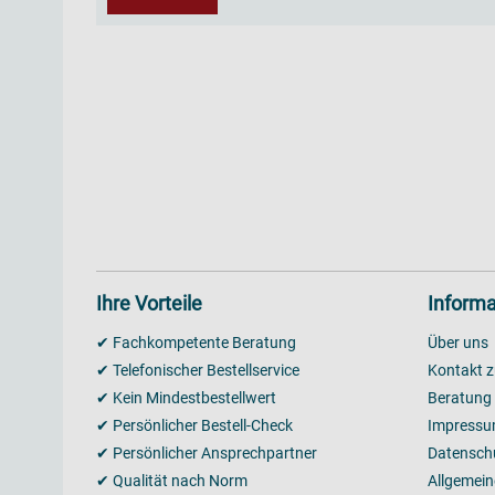
Ihre Vorteile
Informa
✔ Fachkompetente Beratung
Über uns
✔ Telefonischer Bestellservice
Kontakt z
✔ Kein Mindestbestellwert
Beratung
✔ Persönlicher Bestell-Check
Impress
✔ Persönlicher Ansprechpartner
Datensch
✔ Qualität nach Norm
Allgemei