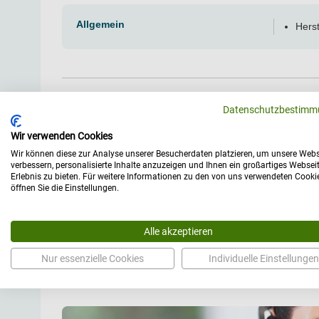
Allgemein
Herst
Datenschutzbestimm
Wir verwenden Cookies
Wir können diese zur Analyse unserer Besucherdaten platzieren, um unsere Webs
verbessern, personalisierte Inhalte anzuzeigen und Ihnen ein großartiges Websei
Medi
Erlebnis zu bieten. Für weitere Informationen zu den von uns verwendeten Cooki
öffnen Sie die Einstellungen.
Die
(EU)201
Marktbere
Alle akzeptieren
med
Nur essenzielle Cookies
Individuelle Einstellungen