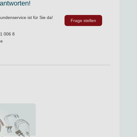
 antworten!
undenservice ist für Sie da!
Frage stellen
1 006 8
de