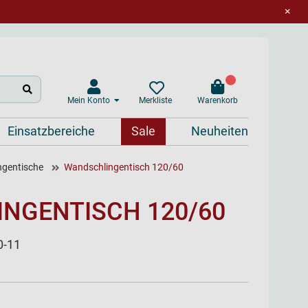
×
Mein Konto
Warenkorb
Merkliste
Einsatzbereiche
Sale
Neuheiten
ngentische
Wandschlingentisch 120/60
NGENTISCH 120/60
0-11