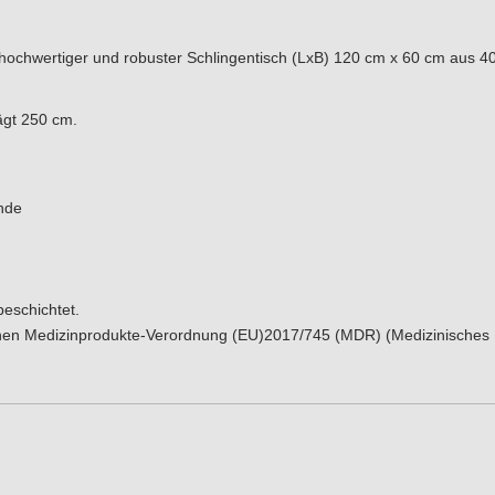
ochwertiger und robuster Schlingentisch (LxB) 120 cm x 60 cm aus 40
ägt 250 cm.
ände
eschichtet.
chen Medizinprodukte-Verordnung (EU)2017/745 (MDR) (Medizinisches 