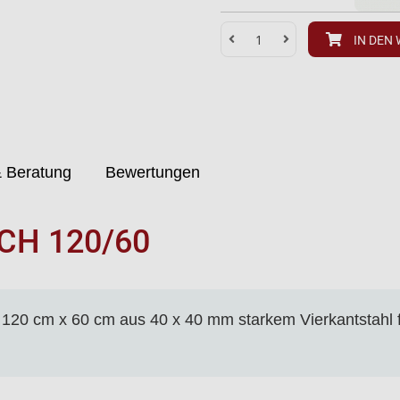
IN DEN
 Beratung
Bewertungen
H 120/60
 120 cm x 60 cm aus 40 x 40 mm starkem Vierkantstahl f