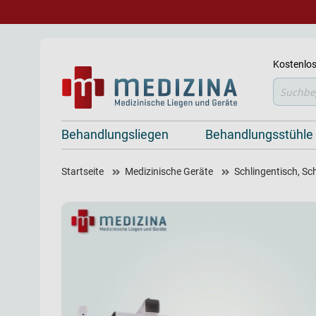
Kostenlos
Suche
Behandlungsliegen
Behandlungsstühle
Startseite
Medizinische Geräte
Schlingentisch, S