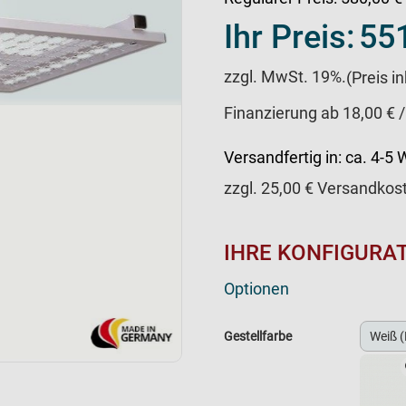
Ihr Preis:
551
zzgl. MwSt. 19%.
(Preis i
Finanzierung ab 18,00 € 
Versandfertig in:
ca. 4-5
zzgl.
25,00
€ Versandkos
IHRE KONFIGURA
Optionen
Gestellfarbe