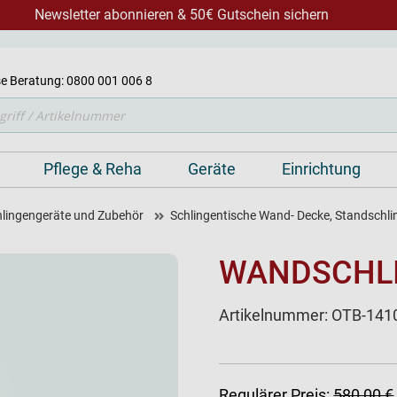
Newsletter abonnieren & 50€ Gutschein sichern
e Beratung: 0800 001 006 8
Pflege & Reha
Geräte
Einrichtung
chlingengeräte und Zubehör
Schlingentische Wand- Decke, Standschli
WANDSCHLI
Artikelnummer:
OTB-141
Regulärer Preis:
580,00 €