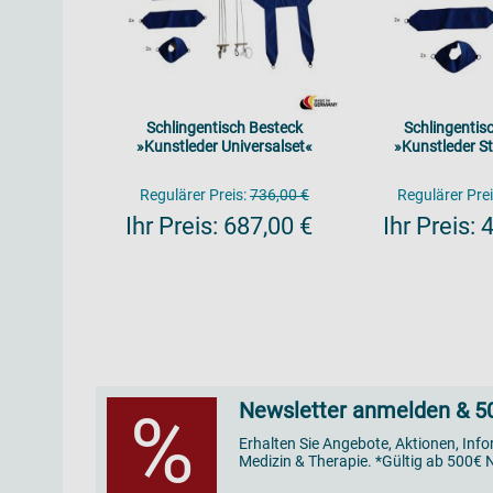
Schlingentisch Besteck
Schlingentis
»Kunstleder Universalset«
»Kunstleder S
Regulärer Preis:
736,00 €
Regulärer Prei
Ihr Preis:
687,00 €
Ihr Preis:
4
Newsletter anmelden & 50
%
Erhalten Sie Angebote, Aktionen, Inf
Medizin & Therapie. *Gültig ab 500€ N