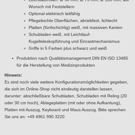
Wunsch mit Feststellern
Optional elektrisch leitfähig
Pflegeleichte Oberflächen, abriebfest, lichtecht
Platten (fünfschichtig) weiß, mit massiven Kanten
Schubladen weiß, mit Leichtlauf-
Kugelteleskopführung und Einrastmechanismus
Griffe in 5 Farben plus schwarz und weiß
Produktion nach Qualitätsmanagement DIN EN ISO 13485
für die Herstellung von Medizinprodukten
Hinweis:
Es sind noch viele weitere Konfigurationsmöglichkeiten gegeben,
die sich im Online-Shop nicht eindeutig darstellen lassen,
darunter: abschließbare Schubladen, Schubladen mit Reling (20
oder 30 cm hoch), Ablageplatten (mit oder ohne Aufkantung),
Platten mit Auszug, Keyboard und Maus Auszug. Bitte sprechen
Sie uns an: +49 4961 990 3220