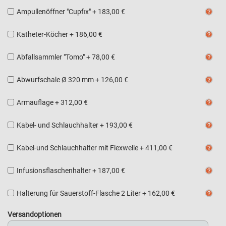
Ampullenöffner "Cupfix"
+
183,00 €
Katheter-Köcher
+
186,00 €
Abfallsammler "Tomo"
+
78,00 €
Abwurfschale Ø 320 mm
+
126,00 €
Armauflage
+
312,00 €
Kabel- und Schlauchhalter
+
193,00 €
Kabel-und Schlauchhalter mit Flexwelle
+
411,00 €
Infusionsflaschenhalter
+
187,00 €
Halterung für Sauerstoff-Flasche 2 Liter
+
162,00 €
Versandoptionen