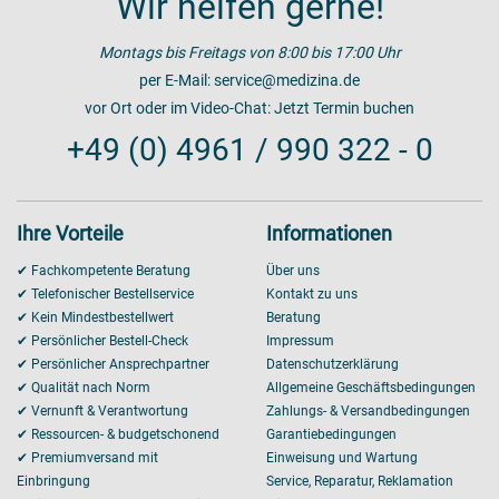
Wir helfen gerne!
Montags bis Freitags von 8:00 bis 17:00 Uhr
per E-Mail:
service@medizina.de
vor Ort oder im Video-Chat:
Jetzt Termin buchen
+49 (0) 4961 / 990 322 - 0
Ihre Vorteile
Informationen
✔ Fachkompetente Beratung
Über uns
✔ Telefonischer Bestellservice
Kontakt zu uns
✔ Kein Mindestbestellwert
Beratung
✔ Persönlicher Bestell-Check
Impressum
✔ Persönlicher Ansprechpartner
Datenschutzerklärung
✔ Qualität nach Norm
Allgemeine Geschäftsbedingungen
✔ Vernunft & Verantwortung
Zahlungs- & Versandbedingungen
✔ Ressourcen- & budgetschonend
Garantiebedingungen
✔ Premiumversand mit
Einweisung und Wartung
Einbringung
Service, Reparatur, Reklamation