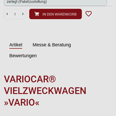
IN DEN WARENKORB
Artikel
Messe & Beratung
Bewertungen
VARIOCAR®
VIELZWECKWAGEN
»VARIO«