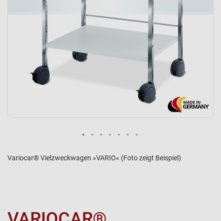
Variocar® Vielzweckwagen »VARIO« (Foto zeigt Beispiel)
VARIOCAR®