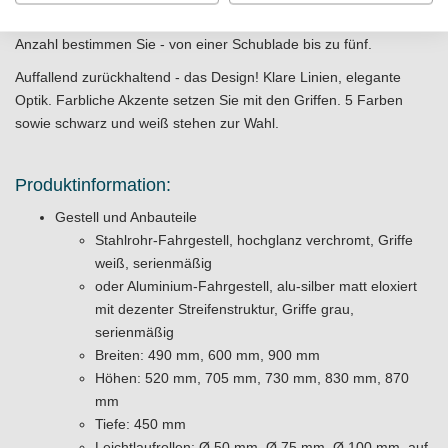
Schubladen - bis zu 10 kg trägt jede Einzelne. Auch hier gilt: die
Anzahl bestimmen Sie - von einer Schublade bis zu fünf.
Auffallend zurückhaltend - das Design! Klare Linien, elegante
Optik. Farbliche Akzente setzen Sie mit den Griffen. 5 Farben
sowie schwarz und weiß stehen zur Wahl.
Produktinformation:
Gestell und Anbauteile
Stahlrohr-Fahrgestell, hochglanz verchromt, Griffe
weiß, serienmäßig
oder Aluminium-Fahrgestell, alu-silber matt eloxiert
mit dezenter Streifenstruktur, Griffe grau,
serienmäßig
Breiten: 490 mm, 600 mm, 900 mm
Höhen: 520 mm, 705 mm, 730 mm, 830 mm, 870
mm
Tiefe: 450 mm
Leichtlaufrollen: Ø 50 mm, Ø 75 mm, Ø 100 mm, auf