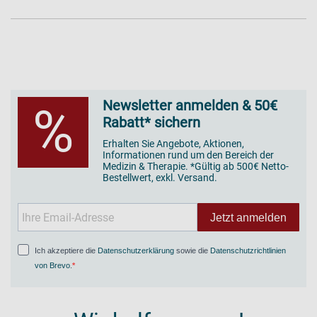
Newsletter anmelden & 50€
%
Rabatt* sichern
Erhalten Sie Angebote, Aktionen,
Informationen rund um den Bereich der
Medizin & Therapie. *Gültig ab 500€ Netto-
Bestellwert, exkl. Versand.
Jetzt anmelden
Ich akzeptiere die
Datenschutzerklärung
sowie die
Datenschutzrichtlinien
von Brevo
.