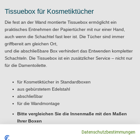
Tissuebox für Kosmetiktücher
Die fest an der Wand montierte Tissuebox ermöglicht ein
praktisches Entnehmen der Papiertücher mit nur einer Hand,
auch wenn die Schachtel fast leer ist. Die Tücher sind immer
griffbereit am gleichen Ort,
und die abschließbare Box verhindert das Entwenden kompletter
Schachteln. Die Tissuebox ist ein zusätzlicher Service – nicht nur
für die Damentoilette.
für Kosmetiktücher in Standardboxen
aus gebürstetem Edelstahl
abschließbar
für die Wandmontage
Bitte vergleichen Sie die Innenmaße mit den Maßen
Ihrer Boxen
Maße: B 125 x H 270 x T 78 mm
Datenschutzbestimmungen