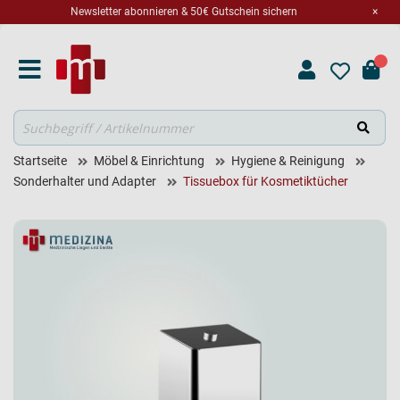
Newsletter abonnieren & 50€ Gutschein sichern
×
Suche
Startseite
Möbel & Einrichtung
Hygiene & Reinigung
Sonderhalter und Adapter
Tissuebox für Kosmetiktücher