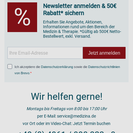
Newsletter anmelden & 50€
%
Rabatt* sichern
Erhalten Sie Angebote, Aktionen,
Informationen rund um den Bereich der
Medizin & Therapie. *Gültig ab 500€ Netto-
Bestellwert, exkl. Versand.
Jetzt anmelden
Ich akzeptiere die
Datenschutzerklärung
sowie die
Datenschutzrichtlinien
von Brevo
.
Wir helfen gerne!
Montags bis Freitags von 8:00 bis 17:00 Uhr
per E-Mail:
service@medizina.de
vor Ort oder im Video-Chat:
Jetzt Termin buchen