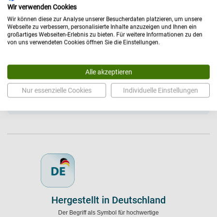
Wir verwenden Cookies
Wir können diese zur Analyse unserer Besucherdaten platzieren, um unsere
Webseite zu verbessern, personalisierte Inhalte anzuzeigen und Ihnen ein
großartiges Webseiten-Erlebnis zu bieten. Für weitere Informationen zu den
Technische Daten
von uns verwendeten Cookies öffnen Sie die Einstellungen.
Allgemein
Alle akzeptieren
Hersteller: Dürasol
Nur essenzielle Cookies
Individuelle Einstellungen
Versandart: Paket
Hergestellt in Deutschland
Der Begriff als Symbol für hochwertige