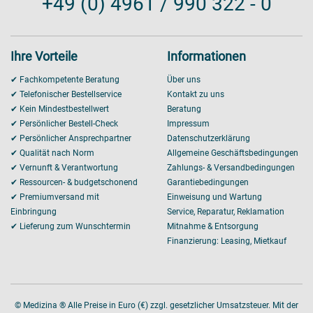
+49 (0) 4961 / 990 322 - 0
Ihre Vorteile
Informationen
✔ Fachkompetente Beratung
Über uns
✔ Telefonischer Bestellservice
Kontakt zu uns
✔ Kein Mindestbestellwert
Beratung
✔ Persönlicher Bestell-Check
Impressum
✔ Persönlicher Ansprechpartner
Datenschutzerklärung
✔ Qualität nach Norm
Allgemeine Geschäftsbedingungen
✔ Vernunft & Verantwortung
Zahlungs- & Versandbedingungen
✔ Ressourcen- & budgetschonend
Garantiebedingungen
✔ Premiumversand mit
Einweisung und Wartung
Einbringung
Service, Reparatur, Reklamation
✔ Lieferung zum Wunschtermin
Mitnahme & Entsorgung
Finanzierung: Leasing, Mietkauf
© Medizina ® Alle Preise in Euro (€) zzgl. gesetzlicher Umsatzsteuer. Mit der