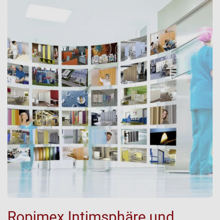
Ropimex Intimsphäre und