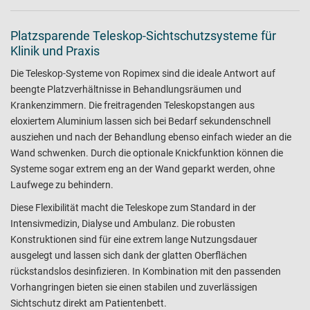
Platzsparende Teleskop-Sichtschutzsysteme für
Klinik und Praxis
Die Teleskop-Systeme von Ropimex sind die ideale Antwort auf
beengte Platzverhältnisse in Behandlungsräumen und
Krankenzimmern. Die freitragenden Teleskopstangen aus
eloxiertem Aluminium lassen sich bei Bedarf sekundenschnell
ausziehen und nach der Behandlung ebenso einfach wieder an die
Wand schwenken. Durch die optionale Knickfunktion können die
Systeme sogar extrem eng an der Wand geparkt werden, ohne
Laufwege zu behindern.
Diese Flexibilität macht die Teleskope zum Standard in der
Intensivmedizin, Dialyse und Ambulanz. Die robusten
Konstruktionen sind für eine extrem lange Nutzungsdauer
ausgelegt und lassen sich dank der glatten Oberflächen
rückstandslos desinfizieren. In Kombination mit den passenden
Vorhangringen bieten sie einen stabilen und zuverlässigen
Sichtschutz direkt am Patientenbett.