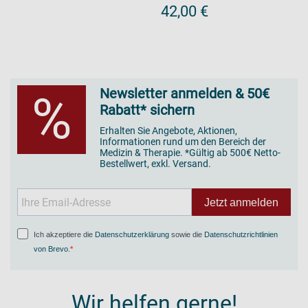
42,00 €
Newsletter anmelden & 50€
%
Rabatt* sichern
Erhalten Sie Angebote, Aktionen,
Informationen rund um den Bereich der
Medizin & Therapie. *Gültig ab 500€ Netto-
Bestellwert, exkl. Versand.
Jetzt anmelden
Ich akzeptiere die
Datenschutzerklärung
sowie die
Datenschutzrichtlinien
von Brevo
.
Wir helfen gerne!