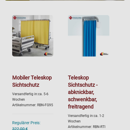
Mobiler Teleskop
Teleskop
Sichtschutz
Sichtschutz -
abknickbar,
Versandfertig in:ca. 5-6
schwenkbar,
Wochen
Artikelnummer: RBN-FG95
freitragend
Versandfertig in:ca. 1-2
Wochen
Regulärer Preis:
Artikelnummer: RBN-RTI
322,00 €