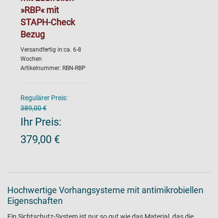
»RBP« mit
STAPH-Check
Bezug
Versandfertig in:ca. 6-8
Wochen
Artikelnummer: RBN-RBP
Regulärer Preis:
389,00 €
Ihr Preis:
379,00 €
Hochwertige Vorhangsysteme mit antimikrobiellen
Eigenschaften
Ein Sichtschutz-System ist nur so gut wie das Material, das die