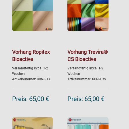
Vorhang Ropitex
Vorhang Trevira®
Bioactive
CS Bioactive
Versandfertig in:ca. 1-2
Versandfertig in:ca. 1-2
Wochen
Wochen
Artikelnummer: RBN-RTX
Artikelnummer: RBN-TCS
Preis:
65,00 €
Preis:
65,00 €