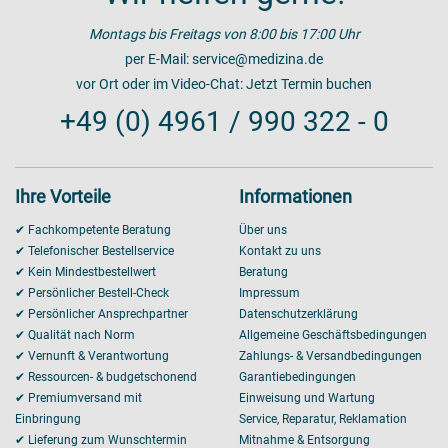
Montags bis Freitags von 8:00 bis 17:00 Uhr
per E-Mail:
service@medizina.de
vor Ort oder im Video-Chat:
Jetzt Termin buchen
+49 (0) 4961 / 990 322 - 0
Ihre Vorteile
Informationen
✔ Fachkompetente Beratung
Über uns
✔ Telefonischer Bestellservice
Kontakt zu uns
✔ Kein Mindestbestellwert
Beratung
✔ Persönlicher Bestell-Check
Impressum
✔ Persönlicher Ansprechpartner
Datenschutzerklärung
✔ Qualität nach Norm
Allgemeine Geschäftsbedingungen
✔ Vernunft & Verantwortung
Zahlungs- & Versandbedingungen
✔ Ressourcen- & budgetschonend
Garantiebedingungen
✔ Premiumversand mit
Einweisung und Wartung
Einbringung
Service, Reparatur, Reklamation
✔ Lieferung zum Wunschtermin
Mitnahme & Entsorgung