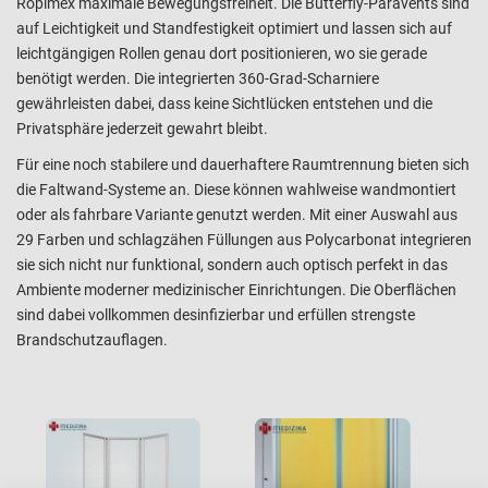
Ropimex maximale Bewegungsfreiheit. Die Butterfly-Paravents sind
auf Leichtigkeit und Standfestigkeit optimiert und lassen sich auf
leichtgängigen Rollen genau dort positionieren, wo sie gerade
benötigt werden. Die integrierten 360-Grad-Scharniere
gewährleisten dabei, dass keine Sichtlücken entstehen und die
Privatsphäre jederzeit gewahrt bleibt.
Für eine noch stabilere und dauerhaftere Raumtrennung bieten sich
die Faltwand-Systeme an. Diese können wahlweise wandmontiert
oder als fahrbare Variante genutzt werden. Mit einer Auswahl aus
29 Farben und schlagzähen Füllungen aus Polycarbonat integrieren
sie sich nicht nur funktional, sondern auch optisch perfekt in das
Ambiente moderner medizinischer Einrichtungen. Die Oberflächen
sind dabei vollkommen desinfizierbar und erfüllen strengste
Brandschutzauflagen.