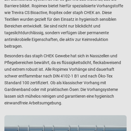
Barriere bildet. Ropimex bietet hierfür spezialisierte Vorhangstoffe
wie Trevira CS Bioactive, Ropitex oder staph CHEK an. Diese
Textilien wurden gezielt für den Einsatz in hygienisch sensiblen
Bereichen entwickelt. Sie sind nicht nur blickdicht und
tageslichtdurchlässig, sondern verfügen über permanente
antimikrobielle Eigenschaften, die aktiv zur Keimreduktion
beitragen.
Besonders das staph CHEK Gewebe hat sich in Nasszellen und
Pflegebereichen bewährt, da es flüssigkeitsdicht, fleckabweisend
und extrem robust ist. Alle Ropimex Vorhänge sind dauerhaft
schwer entflammbar nach DIN 4102-1 B1 und nach Öko-Tex
Standard 100 zertifiziert. Ob als klassischer Vorhang mit
Gardinenband oder mit praktischen Ösen: Die Vorhangsysteme
lassen sich mühelos reinigen und garantieren eine hygienisch
einwandfreie Arbeitsumgebung.