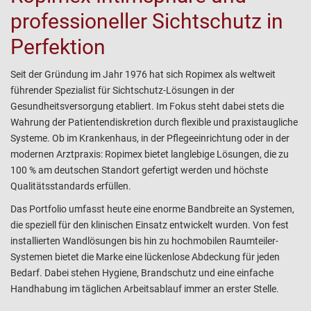
professioneller Sichtschutz in
Perfektion
Seit der Gründung im Jahr 1976 hat sich Ropimex als weltweit
führender Spezialist für Sichtschutz-Lösungen in der
Gesundheitsversorgung etabliert. Im Fokus steht dabei stets die
Wahrung der Patientendiskretion durch flexible und praxistaugliche
Systeme. Ob im Krankenhaus, in der Pflegeeinrichtung oder in der
modernen Arztpraxis: Ropimex bietet langlebige Lösungen, die zu
100 % am deutschen Standort gefertigt werden und höchste
Qualitätsstandards erfüllen.
Das Portfolio umfasst heute eine enorme Bandbreite an Systemen,
die speziell für den klinischen Einsatz entwickelt wurden. Von fest
installierten Wandlösungen bis hin zu hochmobilen Raumteiler-
Systemen bietet die Marke eine lückenlose Abdeckung für jeden
Bedarf. Dabei stehen Hygiene, Brandschutz und eine einfache
Handhabung im täglichen Arbeitsablauf immer an erster Stelle.