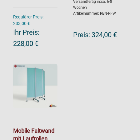
Versandfertig in:ca. 6-8
Wochen
Artikelnummer: RBN-RFW
Regulärer Preis:
233,00 €
Ihr Preis:
Preis:
324,00 €
228,00 €
Mobile Faltwand
mit Laufrollen