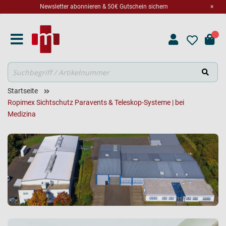
Newsletter abonnieren & 50€ Gutschein sichern
×
Suche
Startseite
Ropimex Sichtschutz Paravents & Teleskop-Systeme | bei
Medizina