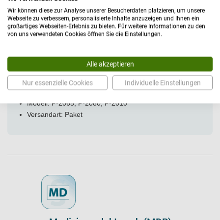
Wir können diese zur Analyse unserer Besucherdaten platzieren, um unsere
Chrom Papierrollenhalter zum Nachrüsten
Webseite zu verbessern, personalisierte Inhalte anzuzeigen und Ihnen ein
großartiges Webseiten-Erlebnis zu bieten. Für weitere Informationen zu den
von uns verwendeten Cookies öffnen Sie die Einstellungen.
Technische Daten
Alle akzeptieren
Allgemein
Nur essenzielle Cookies
Individuelle Einstellungen
Hersteller: AGA
Modell: P-2065, P-2080, P-2010
Versandart: Paket