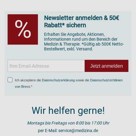
Newsletter anmelden & 50€
%
Rabatt* sichern
Erhalten Sie Angebote, Aktionen,
Informationen rund um den Bereich der
Medizin & Therapie. *Gültig ab 500€ Netto-
Bestellwert, exkl. Versand.
Jetzt anmelden
Ich akzeptiere die
Datenschutzerklärung
sowie die
Datenschutzrichtlinien
von Brevo
.
Wir helfen gerne!
Montags bis Freitags von 8:00 bis 17:00 Uhr
per E-Mail:
service@medizina.de