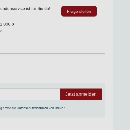
undenservice ist für Sie da!
Frage stellen
1 006 8
de
Jetzt anmelden
ng
sowie die
Datenschutzrichtlinien von Brevo
.