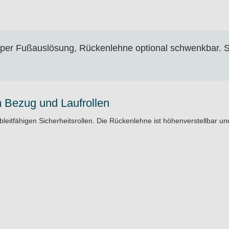
r per Fußauslösung, Rückenlehne optional schwenkbar. Si
m Bezug und Laufrollen
itfähigen Sicherheitsrollen. Die Rückenlehne ist höhenverstellbar und