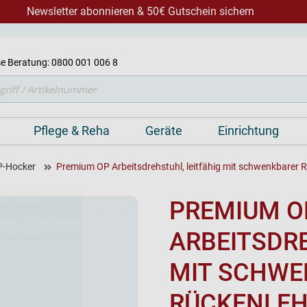
Newsletter abonnieren & 50€ Gutschein sichern
e Beratung: 0800 001 006 8
Pflege & Reha
Geräte
Einrichtung
P-Hocker
Premium OP Arbeitsdrehstuhl, leitfähig mit schwenkbarer 
PREMIUM O
ARBEITSDRE
MIT SCHWE
RÜCKENLE