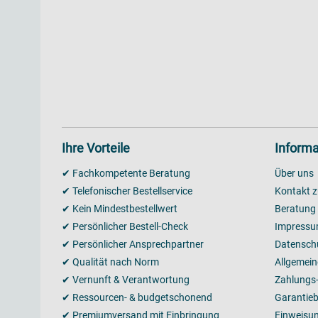
Ihre Vorteile
Informa
✔ Fachkompetente Beratung
Über uns
✔ Telefonischer Bestellservice
Kontakt z
✔ Kein Mindestbestellwert
Beratung
✔ Persönlicher Bestell-Check
Impress
✔ Persönlicher Ansprechpartner
Datensch
✔ Qualität nach Norm
Allgemei
✔ Vernunft & Verantwortung
Zahlungs
✔ Ressourcen- & budgetschonend
Garantie
✔ Premiumversand mit Einbringung
Einweisu