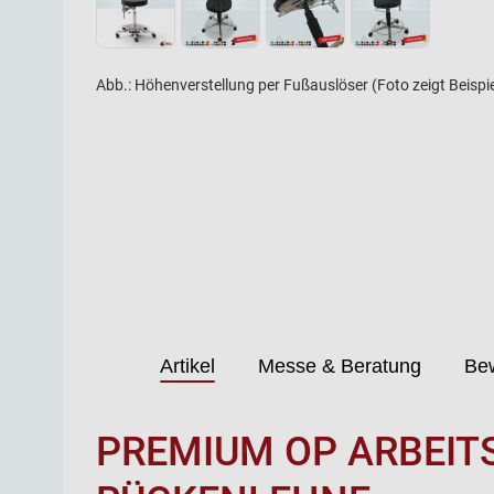
Abb.: Höhenverstellung per Fußauslöser (Foto zeigt Beispie
Artikel
Messe & Beratung
Be
PREMIUM OP ARBEIT