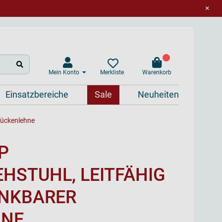
×
Mein Konto
Warenkorb
Merkliste
Einsatzbereiche
Sale
Neuheiten
Rückenlehne
P
HSTUHL, LEITFÄHIG
NKBARER
HNE