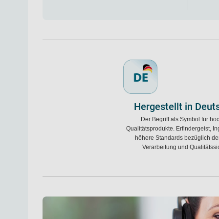
Hergestellt in Deut
Der Begriff als Symbol für ho
Qualitätsprodukte. Erfindergeist, 
höhere Standards bezüglich der
Verarbeitung und Qualitätss