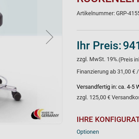
Artikelnummer:
GRP-415
Ihr Preis:
941
zzgl. MwSt. 19%.
(Preis i
Finanzierung ab 31,00 € 
Versandfertig in:
ca. 4-5
zzgl.
125,00
€ Versandko
IHRE KONFIGURA
Optionen