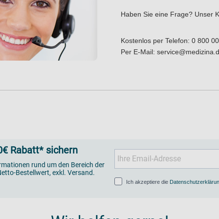
Haben Sie eine Frage?
Unser K
Kostenlos per Telefon:
0 800 00
Per E-Mail:
service@medizina.
€ Rabatt* sichern
ormationen rund um den Bereich der
etto-Bestellwert, exkl. Versand.
Ich akzeptiere die
Datenschutzerkläru