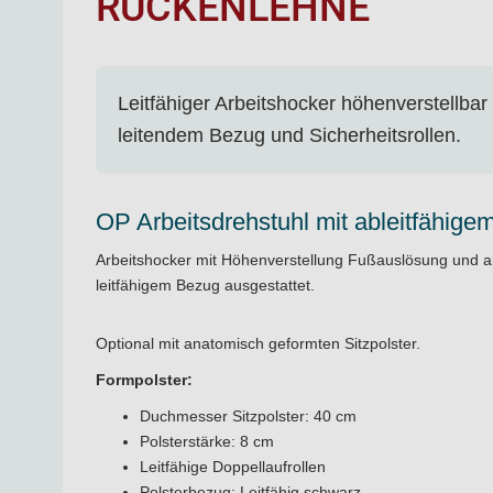
RÜCKENLEHNE
Leitfähiger Arbeitshocker höhenverstellba
leitendem Bezug und Sicherheitsrollen.
OP Arbeitsdrehstuhl mit ableitfähige
Arbeitshocker mit Höhenverstellung Fußauslösung und able
leitfähigem Bezug ausgestattet.
Optional mit anatomisch geformten Sitzpolster.
Formpolster:
Duchmesser Sitzpolster: 40 cm
Polsterstärke: 8 cm
Leitfähige Doppellaufrollen
Polsterbezug: Leitfähig schwarz