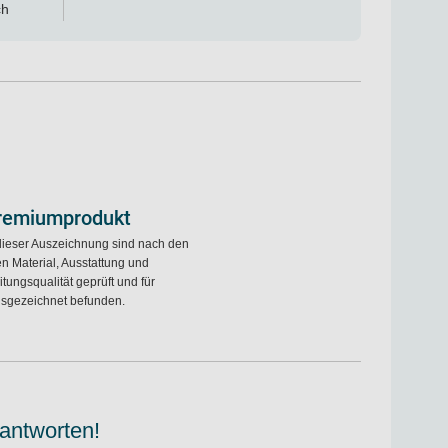
ch
remiumprodukt
dieser Auszeichnung sind nach den
ien Material, Ausstattung und
tungsqualität geprüft und für
sgezeichnet befunden.
 antworten!