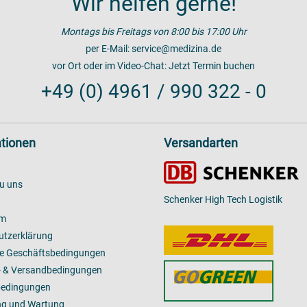
Wir helfen gerne!
Montags bis Freitags von 8:00 bis 17:00 Uhr
per E-Mail:
service@medizina.de
vor Ort oder im Video-Chat:
Jetzt Termin buchen
+49 (0) 4961 / 990 322 - 0
tionen
Versandarten
u uns
Schenker High Tech Logistik
um
utzerklärung
ne Geschäftsbedingungen
- & Versandbedingungen
bedingungen
ng und Wartung