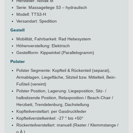
Hersteller: Novak M
Serie: Massageliege S3 – hydraulisch
Modell: TTS3-H
Versandart: Spedition
Gestell
Mobilität, Fahrbarkeit: Rad Hebesystem
Höhenverstellung: Elektrisch
Gestellform: Kippwinkel (Parallelogramm)
Polster
Polster Segmente: Kopfteil & Rückenteil (separat),
Armablagen, Liegefläche, Sitzteil bzw. Mittelteil, Bein-
Fußteil (vereint)
Polster Position, Lagerung: Liegeposition, Sitz- /
halbsitzende Position, Relaxposition / Beach-Chair /
Herzbett, Trendelenburg, Dachstellung
Kopfteilverstellart: per Gasdruckfeder
Kopfteilverstellwinkel: -27 ° bis +50°
Rückenteilverstellart: manuell (Raster / Klemmstange /
o.Ä.)