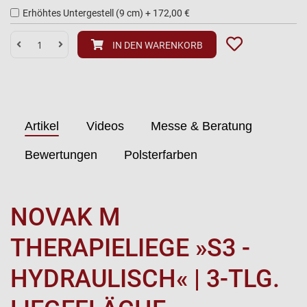
Erhöhtes Untergestell (9 cm)
+
172,00 €
IN DEN WARENKORB
Artikel
Videos
Messe & Beratung
Bewertungen
Polsterfarben
NOVAK M
THERAPIELIEGE »S3 -
HYDRAULISCH« | 3-TLG.