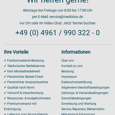
Montags bis Freitags von 8:00 bis 17:00 Uhr
per E-Mail:
service@medizina.de
vor Ort oder im Video-Chat:
Jetzt Termin buchen
+49 (0) 4961 / 990 322 - 0
Ihre Vorteile
Informationen
✔ Fachkompetente Beratung
Über uns
✔ Telefonischer Bestellservice
Kontakt zu uns
✔ Kein Mindestbestellwert
Beratung
✔ Persönlicher Bestell-Check
Impressum
✔ Persönlicher Ansprechpartner
Datenschutzerklärung
✔ Qualität nach Norm
Allgemeine Geschäftsbedingungen
✔ Vernunft & Verantwortung
Zahlungs- & Versandbedingungen
✔ Ressourcen- & budgetschonend
Garantiebedingungen
✔ Premiumversand mit
Einweisung und Wartung
Einbringung
Service, Reparatur, Reklamation
✔ Lieferung zum Wunschtermin
Mitnahme & Entsorgung