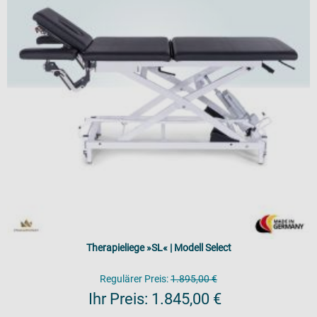
Therapieliege »SL« | Modell Select
Regulärer Preis:
1.895,00 €
Ihr Preis:
1.845,00 €