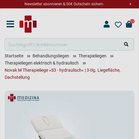
Newsletter abonnieren & 50€ Gutschein sichern
×
Suche
Startseite
Behandlungsliegen
Therapieliegen
Therapieliegen elektrisch & hydraulisch
Novak M Therapieliege »S3 - hydraulisch« | 3-tlg. Liegefläche,
Dachstellung