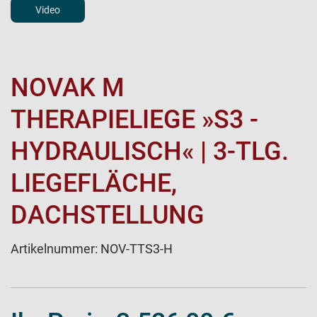
Video
NOVAK M
THERAPIELIEGE »S3 -
HYDRAULISCH« | 3-TLG.
LIEGEFLÄCHE,
DACHSTELLUNG
Artikelnummer:
NOV-TTS3-H