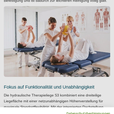
Befestigung und ist dadurch zur leichteren Reinigung völlig glatt.
Fokus auf Funktionalität und Unabhängigkeit
Die hydraulische Therapieliege S3 kombiniert eine dreiteilige
Liegefläche mit einer netzunabhängigen Höhenverstellung für
maximale Standortflexibilität. Mit der integrierten Dachstellung
und einer Belastbarkeit von 250 kg deckt sie ein breites Spektrum
Datenschutzbestimmungen