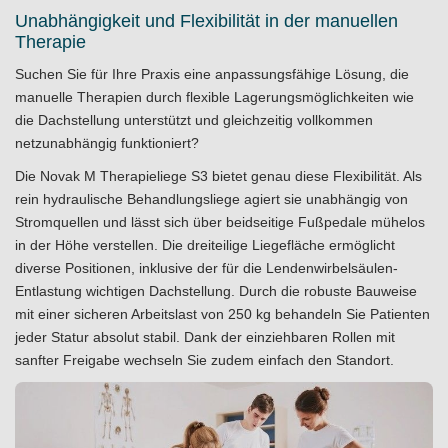
Unabhängigkeit und Flexibilität in der manuellen
Therapie
Suchen Sie für Ihre Praxis eine anpassungsfähige Lösung, die
manuelle Therapien durch flexible Lagerungsmöglichkeiten wie
die Dachstellung unterstützt und gleichzeitig vollkommen
netzunabhängig funktioniert?
Die Novak M Therapieliege S3 bietet genau diese Flexibilität. Als
rein hydraulische Behandlungsliege agiert sie unabhängig von
Stromquellen und lässt sich über beidseitige Fußpedale mühelos
in der Höhe verstellen. Die dreiteilige Liegefläche ermöglicht
diverse Positionen, inklusive der für die Lendenwirbelsäulen-
Entlastung wichtigen Dachstellung. Durch die robuste Bauweise
mit einer sicheren Arbeitslast von 250 kg behandeln Sie Patienten
jeder Statur absolut stabil. Dank der einziehbaren Rollen mit
sanfter Freigabe wechseln Sie zudem einfach den Standort.