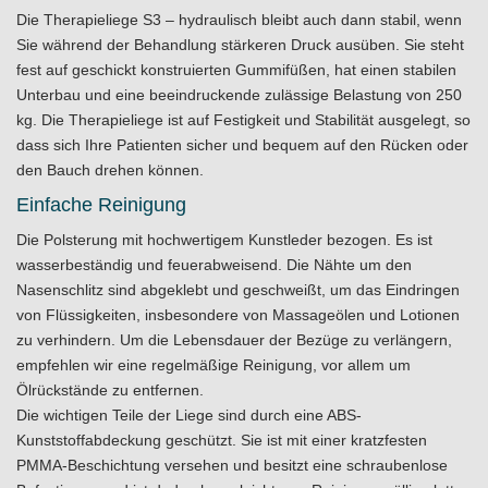
Die Therapieliege S3 – hydraulisch bleibt auch dann stabil, wenn
Sie während der Behandlung stärkeren Druck ausüben. Sie steht
fest auf geschickt konstruierten Gummifüßen, hat einen stabilen
Unterbau und eine beeindruckende zulässige Belastung von 250
kg. Die Therapieliege ist auf Festigkeit und Stabilität ausgelegt, so
dass sich Ihre Patienten sicher und bequem auf den Rücken oder
den Bauch drehen können.
Einfache Reinigung
Die Polsterung mit hochwertigem Kunstleder bezogen. Es ist
wasserbeständig und feuerabweisend. Die Nähte um den
Nasenschlitz sind abgeklebt und geschweißt, um das Eindringen
von Flüssigkeiten, insbesondere von Massageölen und Lotionen
zu verhindern. Um die Lebensdauer der Bezüge zu verlängern,
empfehlen wir eine regelmäßige Reinigung, vor allem um
Ölrückstände zu entfernen.
Die wichtigen Teile der Liege sind durch eine ABS-
Kunststoffabdeckung geschützt. Sie ist mit einer kratzfesten
PMMA-Beschichtung versehen und besitzt eine schraubenlose