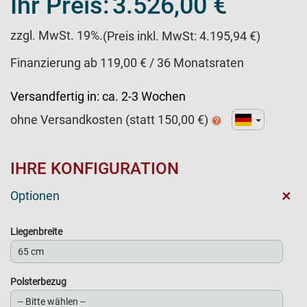
Ihr Preis:
3.526,00 €
zzgl. MwSt. 19%.
(Preis inkl. MwSt: 4.195,94 €)
Finanzierung ab 119,00 € / 36 Monatsraten
Versandfertig in:
ca. 2-3 Wochen
ohne Versandkosten (statt
150,00
€)
IHRE KONFIGURATION
+
Optionen
Liegenbreite
Polsterbezug