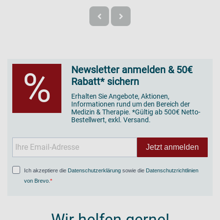
Newsletter anmelden & 50€
%
Rabatt* sichern
Erhalten Sie Angebote, Aktionen,
Informationen rund um den Bereich der
Medizin & Therapie. *Gültig ab 500€ Netto-
Bestellwert, exkl. Versand.
Jetzt anmelden
Ich akzeptiere die
Datenschutzerklärung
sowie die
Datenschutzrichtlinien
von Brevo
.
Wir helfen gerne!