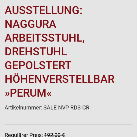
AUSSTELLUNG:
NAGGURA
ARBEITSSTUHL,
DREHSTUHL
GEPOLSTERT
HÖHENVERSTELLBAR
»PERUM«
Artikelnummer:
SALE-NVP-RDS-GR
Regulärer Preis:
192,00 €