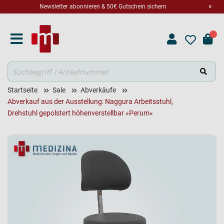
Newsletter abonnieren & 50€ Gutschein sichern
×
Suche
Startseite
Sale
Abverkäufe
Abverkauf aus der Ausstellung: Naggura Arbeitsstuhl,
Drehstuhl gepolstert höhenverstellbar »Perum«