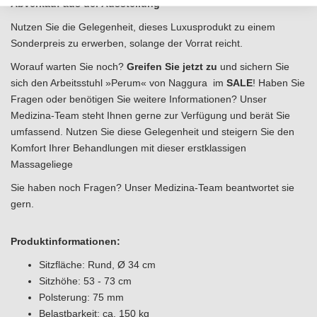
Abverkauf aus der Ausstellung
Nutzen Sie die Gelegenheit, dieses Luxusprodukt zu einem
Sonderpreis zu erwerben, solange der Vorrat reicht.
Worauf warten Sie noch?
Greifen Sie jetzt zu
und sichern Sie
sich den Arbeitsstuhl »Perum« von Naggura im
SALE
! Haben Sie
Fragen oder benötigen Sie weitere Informationen? Unser
Medizina-Team steht Ihnen gerne zur Verfügung und berät Sie
umfassend. Nutzen Sie diese Gelegenheit und steigern Sie den
Komfort Ihrer Behandlungen mit dieser erstklassigen
Massageliege
Sie haben noch Fragen? Unser Medizina-Team beantwortet sie
gern.
Produktinformationen:
Sitzfläche: Rund, Ø 34 cm
Sitzhöhe: 53 - 73 cm
Polsterung: 75 mm
Belastbarkeit: ca. 150 kg