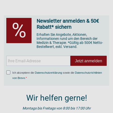
Newsletter anmelden & 50€
%
Rabatt* sichern
Erhalten Sie Angebote, Aktionen,
Informationen rund um den Bereich der
Medizin & Therapie. *Gültig ab 500€ Netto-
Bestellwert, exkl. Versand.
Jetzt anmelden
Ich akzeptiere die
Datenschutzerklärung
sowie die
Datenschutzrichtlinien
von Brevo
.
Wir helfen gerne!
Montags bis Freitags von 8:00 bis 17:00 Uhr