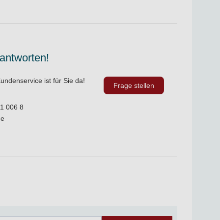
 antworten!
undenservice ist für Sie da!
Frage stellen
1 006 8
de