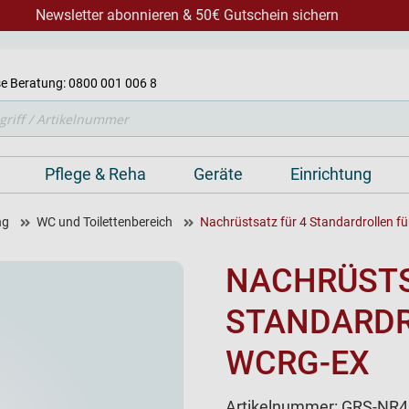
Newsletter abonnieren & 50€ Gutschein sichern
e Beratung: 0800 001 006 8
Pflege & Reha
Geräte
Einrichtung
ng
WC und Toilettenbereich
Nachrüstsatz für 4 Standardrollen 
NACHRÜSTS
STANDARDR
WCRG-EX
Artikelnummer:
GRS-NR4