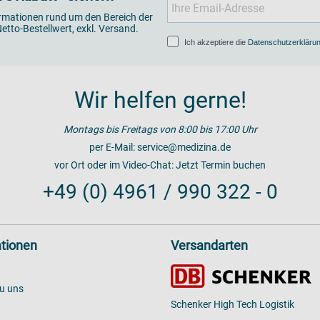
ormationen rund um den Bereich der
etto-Bestellwert, exkl. Versand.
Ich akzeptiere die
Datenschutzerkläru
Wir helfen gerne!
Montags bis Freitags von 8:00 bis 17:00 Uhr
per E-Mail:
service@medizina.de
vor Ort oder im Video-Chat:
Jetzt Termin buchen
+49 (0) 4961 / 990 322 - 0
tionen
Versandarten
u uns
Schenker High Tech Logistik