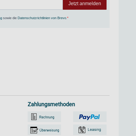
Jetzt anmelden
ng
sowie die
Datenschutzrichtlinien von Brevo
.
Zahlungsmethoden