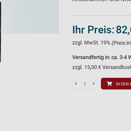
Ihr Preis:
82,
zzgl. MwSt. 19%.
(Preis i
Versandfertig in:
ca. 3-4
zzgl.
15,00
€ Versandkos
IN DEN