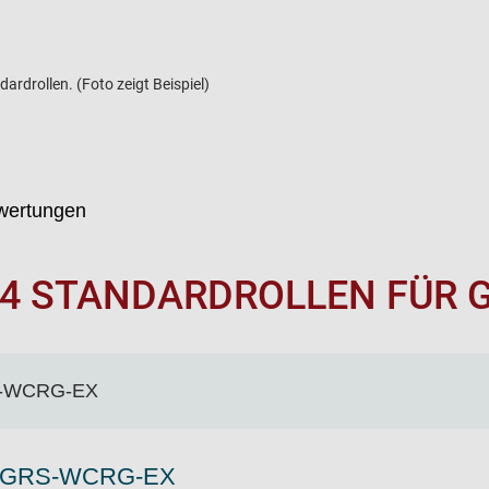
ardrollen. (Foto zeigt Beispiel)
wertungen
4 STANDARDROLLEN FÜR 
GRS-WCRG-EX
 für GRS-WCRG-EX