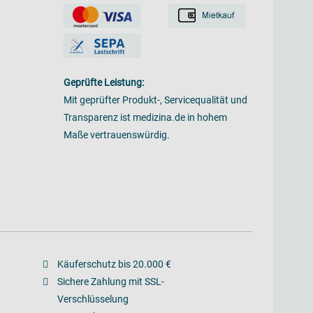
Geprüfte Leistung:
Mit geprüfter Produkt-, Servicequalität und
Transparenz ist medizina.de in hohem
Maße vertrauenswürdig.
Käuferschutz bis 20.000 €
Sichere Zahlung mit SSL-
Verschlüsselung