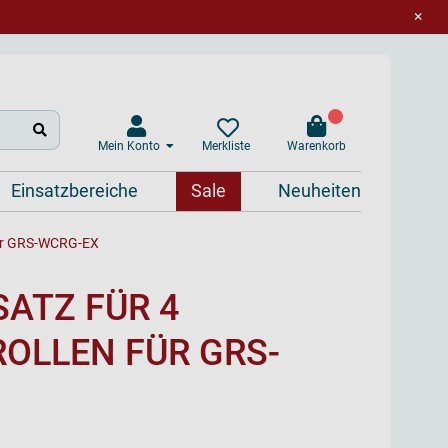
×
Mein Konto
Warenkorb
Merkliste
Einsatzbereiche
Sale
Neuheiten
für GRS-WCRG-EX
ATZ FÜR 4
OLLEN FÜR GRS-