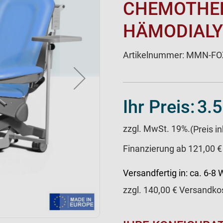
CHEMOTHER
HÄMODIALYS
Artikelnummer:
MMN-FOZ
Ihr Preis:
3.5
zzgl. MwSt. 19%.
(Preis i
Finanzierung ab 121,00 €
Versandfertig in:
ca. 6-8
zzgl.
140,00
€ Versandko