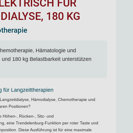
LEKTRISCH FÜR
IALYSE, 180 KG
otherapie
, Chemotherapie, Hämatologie und
 und 180 kg Belastbarkeit unterstützen
g für Langzeittherapien
t Langzeitdialyse, Hämodialyse, Chemotherapie und
aren Positionen?
he Höhen-, Rücken-, Sitz- und
g, eine Trendelenburg-Funktion per roter Taste und
position. Diese Ausführung ist für eine maximale