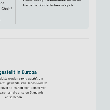
nde
Farben & Sonderfarben möglich
-Chair /
h
estellt in Europa
dukte werden streng geprüft, um
tät zu gewährleisten. Jedes Produkt
, bevor es ins Sortiment kommt. Wir
Waren an, die unseren Standards
entsprechen.