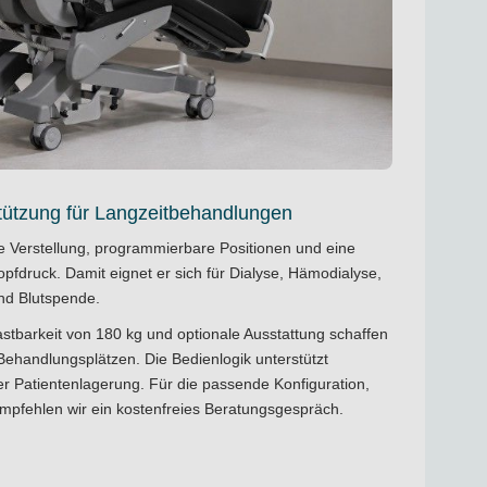
ützung für Langzeitbehandlungen
he Verstellung, programmierbare Positionen und eine
pfdruck. Damit eignet er sich für Dialyse, Hämodialyse,
nd Blutspende.
lastbarkeit von 180 kg und optionale Ausstattung schaffen
Behandlungsplätzen. Die Bedienlogik unterstützt
er Patientenlagerung. Für die passende Konfiguration,
mpfehlen wir ein
kostenfreies Beratungsgespräch
.