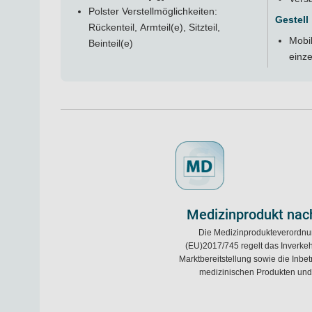
Polster Verstellmöglichkeiten:
Gestell
Rückenteil, Armteil(e), Sitzteil,
Mobil
Beinteil(e)
einze
Medizinprodukt nac
Die Medizinprodukteverordn
(EU)2017/745 regelt das Inverkeh
Marktbereitstellung sowie die Inb
medizinischen Produkten und