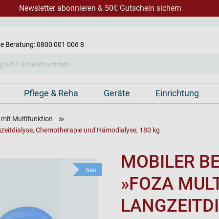
Newsletter abonnieren & 50€ Gutschein sichern
e Beratung: 0800 001 006 8
Pflege & Reha
Geräte
Einrichtung
mit Multifunktion
gzeitdialyse, Chemotherapie und Hämodialyse, 180 kg
MOBILER B
Neu
»FOZA MULT
LANGZEITDI