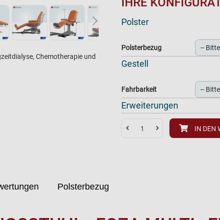
IHRE KONFIGURA
Polster
Polsterbezug
gzeitdialyse, Chemotherapie und
Gestell
Fahrbarkeit
Erweiterungen
IN DEN
wertungen
Polsterbezug