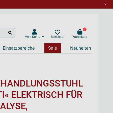
×
Mein Konto
Warenkorb
Merkliste
Einsatzbereiche
Sale
Neuheiten
EHANDLUNGSSTUHL
I« ELEKTRISCH FÜR
ALYSE,