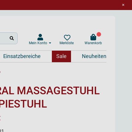
×
Mein Konto
Warenkorb
Merkliste
Einsatzbereiche
Sale
Neuheiten
«
RAL MASSAGESTUHL
PIESTUHL
«
01