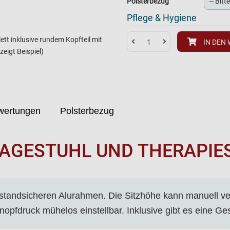
Polsterbezug
Pflege & Hygiene
ett inklusive rundem Kopfteil mit
IN DEN
eigt Beispiel)
wertungen
Polsterbezug
GESTUHL UND THERAPIES
 standsicheren Alurahmen. Die Sitzhöhe kann manuell ve
nopfdruck mühelos einstellbar. Inklusive gibt es eine Ge