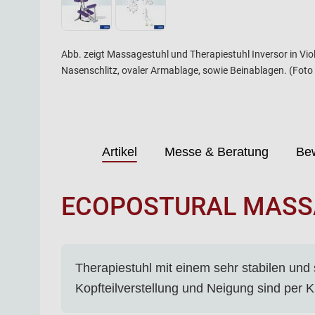
Abb. zeigt Massagestuhl und Therapiestuhl Inversor in Viol
Nasenschlitz, ovaler Armablage, sowie Beinablagen. (Foto z
Artikel
Messe & Beratung
Be
ECOPOSTURAL MASSA
Therapiestuhl mit einem sehr stabilen und
Kopfteilverstellung und Neigung sind per K