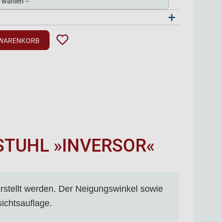
+
 WARENKORB
TUHL »INVERSOR«
rstellt werden. Der Neigungswinkel sowie
sichtsauflage.