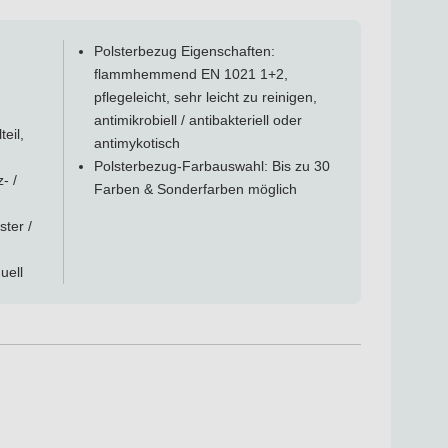
Polsterbezug Eigenschaften:
flammhemmend EN 1021 1+2,
pflegeleicht, sehr leicht zu reinigen,
antimikrobiell / antibakteriell oder
teil,
antimykotisch
Polsterbezug-Farbauswahl: Bis zu 30
- /
Farben & Sonderfarben möglich
ster /
uell