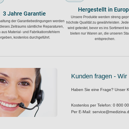
Hergestellt in Euro
3 Jahre Garantie
Unsere Produkte werden streng geprü
haltung der Garantiebedingungen werden
höchste Qualität zu gewährleisten. Jede
ieses Zeitraums sämtliche Reparaturen,
wird getestet, bevor es ins Sortiment k
h aus Material- und Fabrikationsfehlern
bieten nur Waren an, die unseren St
ergeben, kostenlos durchgeführt.
entsprechen.
Kunden fragen - Wir
Haben Sie eine Frage?
Unser K
Kostenlos per Telefon:
0 800 00
Per E-Mail:
service@medizina.