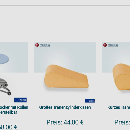
cker mit Rollen
Großes Tränenzylinderkissen
Kurzes Trän
erstellbar
Preis:
44,00 €
Preis:
8,00 €