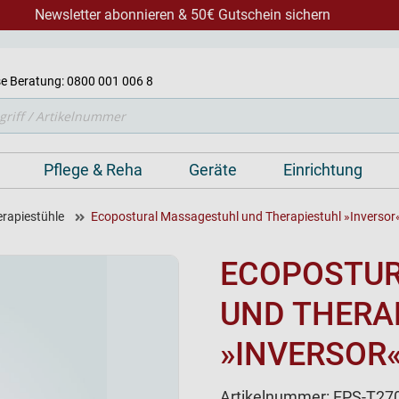
Newsletter abonnieren & 50€ Gutschein sichern
e Beratung: 0800 001 006 8
Pflege & Reha
Geräte
Einrichtung
rapiestühle
Ecopostural Massagestuhl und Therapiestuhl »Inversor
ECOPOSTU
UND THERA
»INVERSOR
Artikelnummer:
EPS-T27