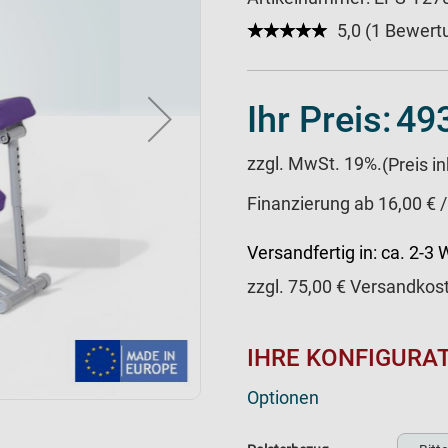
★★★★★
☆☆☆☆☆
5,0 (1 Bewert
Ihr Preis:
493
zzgl. MwSt. 19%.
(Preis i
Finanzierung ab 16,00 € 
Versandfertig in:
ca. 2-3
zzgl.
75,00
€ Versandkos
IHRE KONFIGURA
Optionen