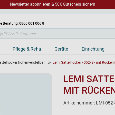
Newsletter abonnieren & 50€ Gutschein sichern
e Beratung: 0800 001 006 8
Pflege & Reha
Geräte
Einrichtung
attelhocker höhenverstellbar
Lemi Sattelhocker »052/S« mit Rücken
LEMI SATTE
MIT RÜCKE
Artikelnummer:
LMI-052-