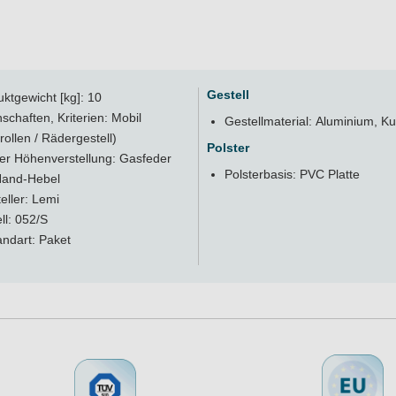
Gestell
ktgewicht [kg]: 10
schaften, Kriterien: Mobil
Gestellmaterial: Aluminium, Ku
rollen / Rädergestell)
Polster
er Höhenverstellung: Gasfeder
Polsterbasis: PVC Platte
Hand-Hebel
eller: Lemi
l: 052/S
ndart: Paket