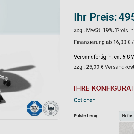
Ihr Preis:
495
zzgl. MwSt. 19%.
(Preis i
Finanzierung ab 16,00 € 
Versandfertig in:
ca. 6-8
zzgl.
25,00
€ Versandkos
IHRE KONFIGURA
Optionen
Polsterbezug