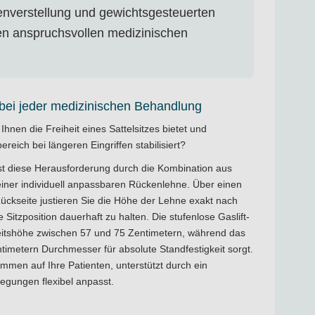
henverstellung und gewichtsgesteuerten
 den anspruchsvollen medizinischen
bei jeder medizinischen Behandlung
Ihnen die Freiheit eines Sattelsitzes bietet und
ereich bei längeren Eingriffen stabilisiert?
st diese Herausforderung durch die Kombination aus
iner individuell anpassbaren Rückenlehne. Über einen
ückseite justieren Sie die Höhe der Lehne exakt nach
Sitzposition dauerhaft zu halten. Die stufenlose Gaslift-
beitshöhe zwischen 57 und 75 Zentimetern, während das
imetern Durchmesser für absolute Standfestigkeit sorgt.
ommen auf Ihre Patienten, unterstützt durch ein
wegungen flexibel anpasst.