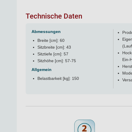
Technische Daten
Abmessungen
Produ
Eigen
Breite [cm]: 60
(Lauf
Sitzbreite [cm]: 43
Hock
Sitztiefe [cm]: 57
Ein-
Sitzhöhe [cm]: 57-75
Herst
Allgemein
Model
Belastbarkeit [kg]: 150
Versa