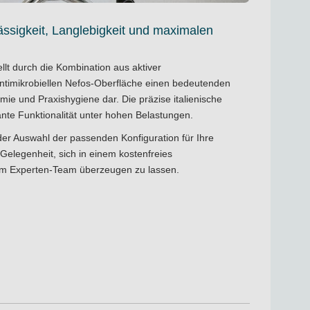
lässigkeit, Langlebigkeit und maximalen
llt durch die Kombination aus aktiver
ntimikrobiellen Nefos-Oberfläche einen bedeutenden
mie und Praxishygiene dar. Die präzise italienische
ante Funktionalität unter hohen Belastungen.
der Auswahl der passenden Konfiguration für Ihre
 Gelegenheit, sich in einem
kostenfreies
m Experten-Team überzeugen zu lassen.