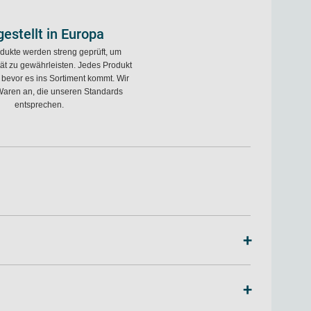
estellt in Europa
dukte werden streng geprüft, um
tät zu gewährleisten. Jedes Produkt
, bevor es ins Sortiment kommt. Wir
Waren an, die unseren Standards
entsprechen.
+
+