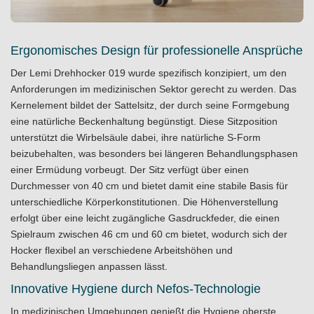
Ergonomisches Design für professionelle Ansprüche
Der Lemi Drehhocker 019 wurde spezifisch konzipiert, um den
Anforderungen im medizinischen Sektor gerecht zu werden. Das
Kernelement bildet der Sattelsitz, der durch seine Formgebung
eine natürliche Beckenhaltung begünstigt. Diese Sitzposition
unterstützt die Wirbelsäule dabei, ihre natürliche S-Form
beizubehalten, was besonders bei längeren Behandlungsphasen
einer Ermüdung vorbeugt. Der Sitz verfügt über einen
Durchmesser von 40 cm und bietet damit eine stabile Basis für
unterschiedliche Körperkonstitutionen. Die Höhenverstellung
erfolgt über eine leicht zugängliche Gasdruckfeder, die einen
Spielraum zwischen 46 cm und 60 cm bietet, wodurch sich der
Hocker flexibel an verschiedene Arbeitshöhen und
Behandlungsliegen anpassen lässt.
Innovative Hygiene durch Nefos-Technologie
In medizinischen Umgebungen genießt die Hygiene oberste