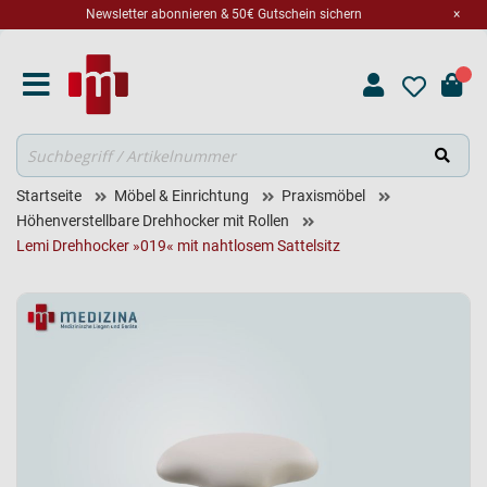
Newsletter abonnieren & 50€ Gutschein sichern
×
Suche
Startseite
Möbel & Einrichtung
Praxismöbel
Höhenverstellbare Drehhocker mit Rollen
Lemi Drehhocker »019« mit nahtlosem Sattelsitz