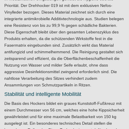
Priorität. Der Drehhocker 019 ist mit dem exklusiven Nefos-
Vinylleder bezogen. Dieses Material zeichnet sich durch eine
integrierte antimikrobielle Additivtechnologie aus. Studien belegen
eine Resistenz von bis zu 99,9 % gegen schädliche Bakterien.
Diese Eigenschaft bleibt über den gesamten Lebenszyklus des
Produkts erhalten, da die schützenden Wirkstoffe fest in die
Fasermatrix eingebunden sind. Zusätzlich wirkt das Material
antifungizid und schimmelhemmend. Die Reinigung gestaltet sich
zeitsparend und effizient, da die Oberflächenbeschaffenheit die
Nutzung von Wasser und milder Seife erlaubt, ohne dass
aggressive Desinfektionsmittel zwingend erforderlich sind. Die
nahtlose Verarbeitung des Sitzes verhindert zudem
Ansammlungen von Schmutzpartikeln in Ritzen.
Stabilität und intelligente Mobilität
Die Basis des Hockers bildet ein graues Kunststoff-Fußkreuz mit
einem Durchmesser von 56 cm, welches eine hohe Kippsicherheit
gewährleistet und für eine maximale Belastbarkeit von 150 kg
ausgelegt ist. Ein besonderes technisches Detail stellen die