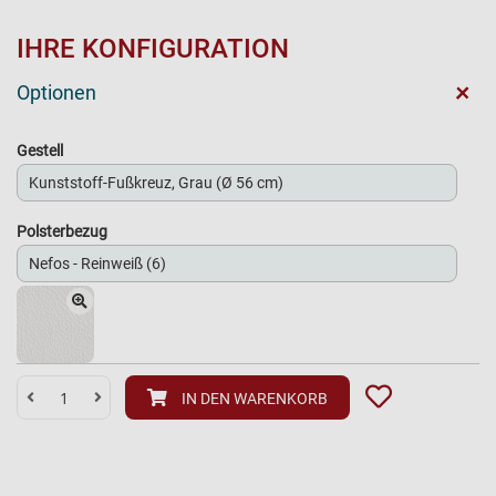
IHRE KONFIGURATION
+
Optionen
Gestell
Polsterbezug
IN DEN WARENKORB