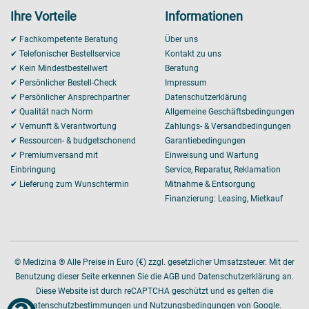
Ihre Vorteile
Informationen
✔ Fachkompetente Beratung
Über uns
✔ Telefonischer Bestellservice
Kontakt zu uns
✔ Kein Mindestbestellwert
Beratung
✔ Persönlicher Bestell-Check
Impressum
✔ Persönlicher Ansprechpartner
Datenschutzerklärung
✔ Qualität nach Norm
Allgemeine Geschäftsbedingungen
✔ Vernunft & Verantwortung
Zahlungs- & Versandbedingungen
✔ Ressourcen- & budgetschonend
Garantiebedingungen
✔ Premiumversand mit
Einweisung und Wartung
Einbringung
Service, Reparatur, Reklamation
✔ Lieferung zum Wunschtermin
Mitnahme & Entsorgung
Finanzierung: Leasing, Mietkauf
© Medizina ® Alle Preise in Euro (€) zzgl. gesetzlicher Umsatzsteuer. Mit der
Benutzung dieser Seite erkennen Sie die AGB und Datenschutzerklärung an.
Diese Website ist durch reCAPTCHA geschützt und es gelten die
Datenschutzbestimmungen
und
Nutzungsbedingungen von
Google.