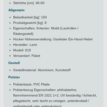
Sitzhöhe [cm]: 46-60
Allgemein
Belastbarkeit [kg]: 150
Produktgewicht [kg]: 8
Eigenschaften, Kriterien: Mobil (Laufrollen /
Rädergestell)
Hocker Höhenverstellung: Gasfeder Ein-Hand-Hebel
Hersteller: Lemi
Modell: 019
Versandart: Paket
Gestell
Gestellmaterial: Aluminium, Kunststoff
Polster
Polsterbasis: PVC Platte
Polsterbezug Eigenschaften: phthalatefrei,
flammhemmend EN 1021 1+2, UV beständig / lichtecht,
pflegeleicht, sehr leicht zu reinigen, antimikrobiell /
antibakteriell oder antimykotisch