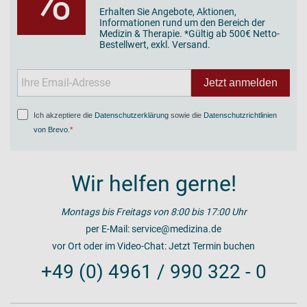
%
Erhalten Sie Angebote, Aktionen,
Informationen rund um den Bereich der
Medizin & Therapie. *Gültig ab 500€ Netto-
Bestellwert, exkl. Versand.
Jetzt anmelden
Ich akzeptiere die
Datenschutzerklärung
sowie die
Datenschutzrichtlinien
von Brevo
.
Wir helfen gerne!
Montags bis Freitags von 8:00 bis 17:00 Uhr
per E-Mail:
service@medizina.de
vor Ort oder im Video-Chat:
Jetzt Termin buchen
+49 (0) 4961 / 990 322 - 0