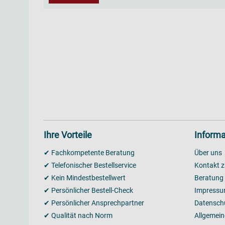
Ihre Vorteile
Informa
✔ Fachkompetente Beratung
Über uns
✔ Telefonischer Bestellservice
Kontakt z
✔ Kein Mindestbestellwert
Beratung
✔ Persönlicher Bestell-Check
Impress
✔ Persönlicher Ansprechpartner
Datensch
✔ Qualität nach Norm
Allgemei