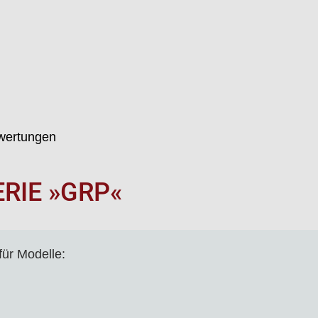
wertungen
RIE »GRP«
für Modelle: