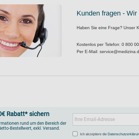
Kunden fragen - Wir
Haben Sie eine Frage?
Unser K
Kostenlos per Telefon:
0 800 00
Per E-Mail:
service@medizina.
€ Rabatt* sichern
ormationen rund um den Bereich der
etto-Bestellwert, exkl. Versand.
Ich akzeptiere die
Datenschutzerkläru