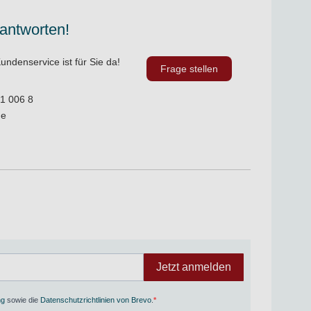
 antworten!
undenservice ist für Sie da!
Frage stellen
1 006 8
de
Jetzt anmelden
ng
sowie die
Datenschutzrichtlinien von Brevo
.