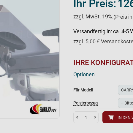
Ihr Preis:
126
zzgl. MwSt. 19%.
(Preis i
Versandfertig in:
ca. 4-5
zzgl.
5,00
€ Versandkost
IHRE KONFIGURA
Optionen
Für Modell
Polsterbezug
IN DEN