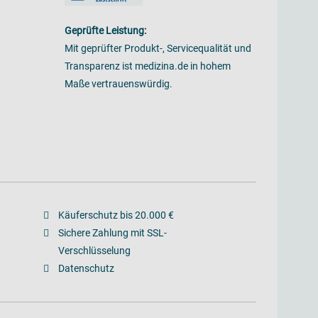
Geprüfte Leistung:
Mit geprüfter Produkt-, Servicequalität und
Transparenz ist medizina.de in hohem
Maße vertrauenswürdig.
Käuferschutz bis 20.000 €
Sichere Zahlung mit SSL-
Verschlüsselung
Datenschutz