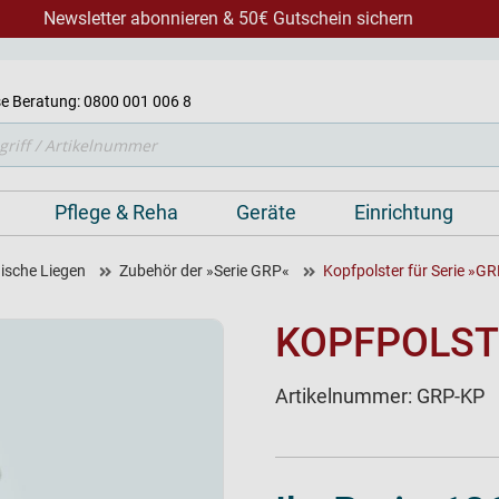
Newsletter abonnieren & 50€ Gutschein sichern
e Beratung: 0800 001 006 8
Pflege & Reha
Geräte
Einrichtung
ische Liegen
Zubehör der »Serie GRP«
Kopfpolster für Serie »G
KOPFPOLSTE
Artikelnummer:
GRP-KP