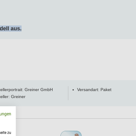
dell aus.
ellerportrait:
Greiner GmbH
Versandart: Paket
eller: Greiner
ungen
eite zu