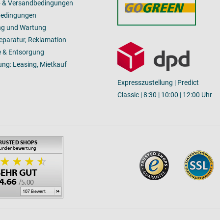
- & Versandbedingungen
bedingungen
ng und Wartung
Reparatur, Reklamation
 & Entsorgung
ung: Leasing, Mietkauf
Expresszustellung | Predict
Classic | 8:30 | 10:00 | 12:00 Uhr