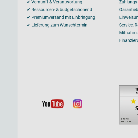
✔ Vernunft & Verantwortung
Zahlungs
✔ Ressourcen- & budgetschonend
Garantie
✔ Premiumversand mit Einbringung
Einweisu
✔ Lieferung zum Wunschtermin
Service, 
Mitnahme
Finanzier