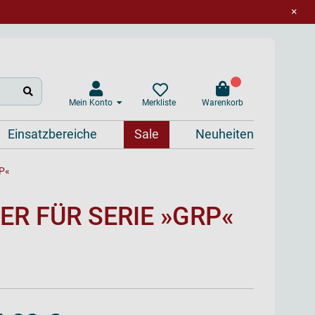
×
Mein Konto
Warenkorb
Merkliste
Einsatzbereiche
Sale
Neuheiten
RP«
R FÜR SERIE »GRP«