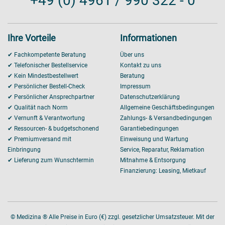
+49 (0) 4961 / 990 322 - 0
Ihre Vorteile
Informationen
✔ Fachkompetente Beratung
Über uns
✔ Telefonischer Bestellservice
Kontakt zu uns
✔ Kein Mindestbestellwert
Beratung
✔ Persönlicher Bestell-Check
Impressum
✔ Persönlicher Ansprechpartner
Datenschutzerklärung
✔ Qualität nach Norm
Allgemeine Geschäftsbedingungen
✔ Vernunft & Verantwortung
Zahlungs- & Versandbedingungen
✔ Ressourcen- & budgetschonend
Garantiebedingungen
✔ Premiumversand mit
Einweisung und Wartung
Einbringung
Service, Reparatur, Reklamation
✔ Lieferung zum Wunschtermin
Mitnahme & Entsorgung
Finanzierung: Leasing, Mietkauf
© Medizina ® Alle Preise in Euro (€) zzgl. gesetzlicher Umsatzsteuer. Mit der