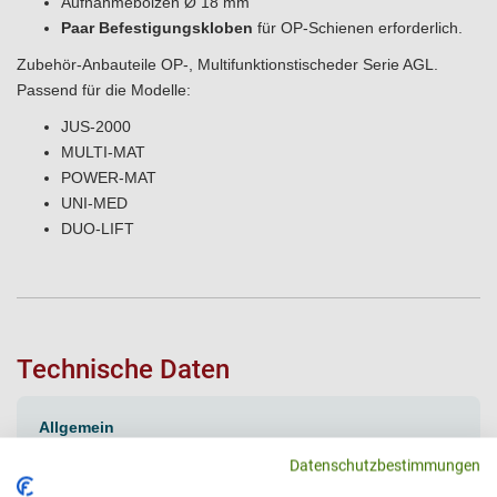
Aufnahmebolzen Ø 18 mm
Paar Befestigungskloben
für OP-Schienen erforderlich.
Zubehör-Anbauteile OP-, Multifunktionstischeder Serie AGL.
Passend für die Modelle:
JUS-2000
MULTI-MAT
POWER-MAT
UNI-MED
DUO-LIFT
Technische Daten
Allgemein
Hersteller: AGA
Datenschutzbestimmungen
Versandart: Paket