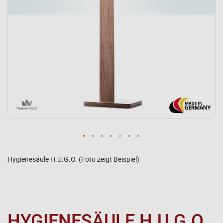
Hygienesäule H.U.G.O. (Foto zeigt Beispiel)
HYGIENESÄULE H.U.G.O.