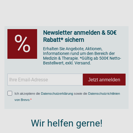
Newsletter anmelden & 50€
%
Rabatt* sichern
Erhalten Sie Angebote, Aktionen,
Informationen rund um den Bereich der
Medizin & Therapie. *Gültig ab 500€ Netto-
Bestellwert, exkl. Versand.
Jetzt anmelden
Ich akzeptiere die
Datenschutzerklärung
sowie die
Datenschutzrichtlinien
von Brevo
.
Wir helfen gerne!