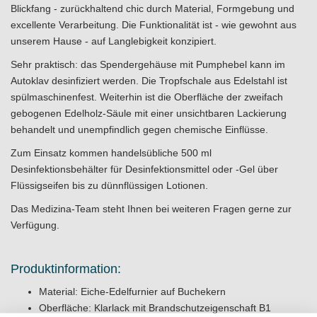
Blickfang - zurückhaltend chic durch Material, Formgebung und
excellente Verarbeitung. Die Funktionalität ist - wie gewohnt aus
unserem Hause - auf Langlebigkeit konzipiert.
Sehr praktisch: das Spendergehäuse mit Pumphebel kann im
Autoklav desinfiziert werden. Die Tropfschale aus Edelstahl ist
spülmaschinenfest. Weiterhin ist die Oberfläche der zweifach
gebogenen Edelholz-Säule mit einer unsichtbaren Lackierung
behandelt und unempfindlich gegen chemische Einflüsse.
Zum Einsatz kommen handelsübliche 500 ml
Desinfektionsbehälter für Desinfektionsmittel oder -Gel über
Flüssigseifen bis zu dünnflüssigen Lotionen.
Das Medizina-Team steht Ihnen bei weiteren Fragen gerne zur
Verfügung.
Produktinformation:
Material: Eiche-Edelfurnier auf Buchekern
Oberfläche: Klarlack mit Brandschutzeigenschaft B1