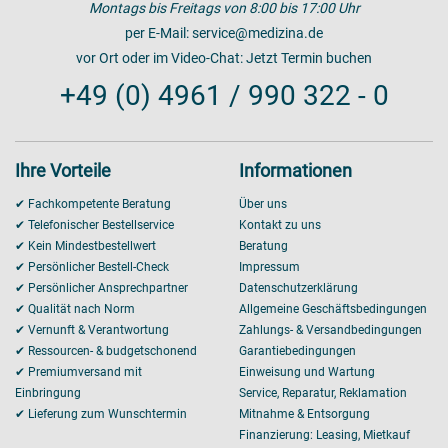
Montags bis Freitags von 8:00 bis 17:00 Uhr
per E-Mail:
service@medizina.de
vor Ort oder im Video-Chat:
Jetzt Termin buchen
+49 (0) 4961 / 990 322 - 0
Ihre Vorteile
Informationen
✔ Fachkompetente Beratung
Über uns
✔ Telefonischer Bestellservice
Kontakt zu uns
✔ Kein Mindestbestellwert
Beratung
✔ Persönlicher Bestell-Check
Impressum
✔ Persönlicher Ansprechpartner
Datenschutzerklärung
✔ Qualität nach Norm
Allgemeine Geschäftsbedingungen
✔ Vernunft & Verantwortung
Zahlungs- & Versandbedingungen
✔ Ressourcen- & budgetschonend
Garantiebedingungen
✔ Premiumversand mit
Einweisung und Wartung
Einbringung
Service, Reparatur, Reklamation
✔ Lieferung zum Wunschtermin
Mitnahme & Entsorgung
Finanzierung: Leasing, Mietkauf