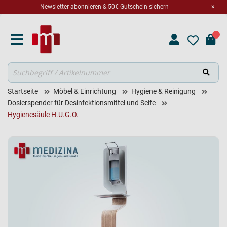
Newsletter abonnieren & 50€ Gutschein sichern
×
Suche
Startseite
Möbel & Einrichtung
Hygiene & Reinigung
Dosierspender für Desinfektionsmittel und Seife
Hygienesäule H.U.G.O.