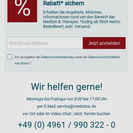
%
Rabatt* sichern
Erhalten Sie Angebote, Aktionen,
Informationen rund um den Bereich der
Medizin & Therapie. *Gültig ab 500€ Netto-
Bestellwert, exkl. Versand.
Jetzt anmelden
Ich akzeptiere die
Datenschutzerklärung
sowie die
Datenschutzrichtlinien
von Brevo
.
Wir helfen gerne!
Montags bis Freitags von 8:00 bis 17:00 Uhr
per E-Mail:
service@medizina.de
vor Ort oder im Video-Chat:
Jetzt Termin buchen
+49 (0) 4961 / 990 322 - 0