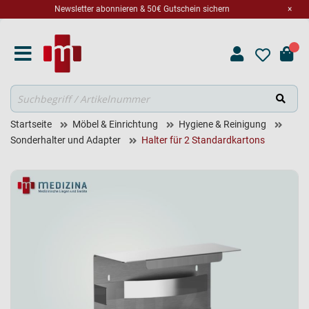
Newsletter abonnieren & 50€ Gutschein sichern
×
Suche
Startseite
Möbel & Einrichtung
Hygiene & Reinigung
Sonderhalter und Adapter
Halter für 2 Standardkartons