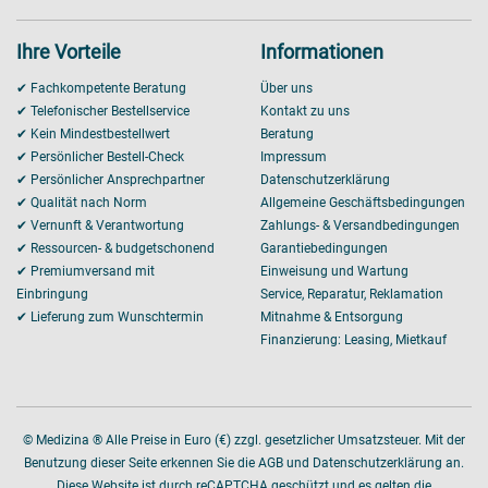
Ihre Vorteile
Informationen
✔ Fachkompetente Beratung
Über uns
✔ Telefonischer Bestellservice
Kontakt zu uns
✔ Kein Mindestbestellwert
Beratung
✔ Persönlicher Bestell-Check
Impressum
✔ Persönlicher Ansprechpartner
Datenschutzerklärung
✔ Qualität nach Norm
Allgemeine Geschäftsbedingungen
✔ Vernunft & Verantwortung
Zahlungs- & Versandbedingungen
✔ Ressourcen- & budgetschonend
Garantiebedingungen
✔ Premiumversand mit
Einweisung und Wartung
Einbringung
Service, Reparatur, Reklamation
✔ Lieferung zum Wunschtermin
Mitnahme & Entsorgung
Finanzierung: Leasing, Mietkauf
© Medizina ® Alle Preise in Euro (€) zzgl. gesetzlicher Umsatzsteuer. Mit der
Benutzung dieser Seite erkennen Sie die AGB und Datenschutzerklärung an.
Diese Website ist durch reCAPTCHA geschützt und es gelten die