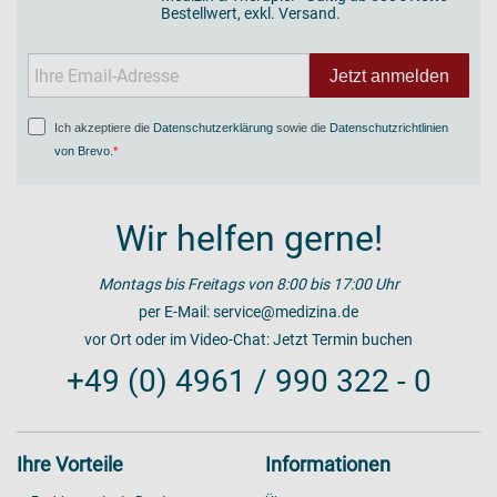
Bestellwert, exkl. Versand.
Jetzt anmelden
Ich akzeptiere die
Datenschutzerklärung
sowie die
Datenschutzrichtlinien
von Brevo
.
Wir helfen gerne!
Montags bis Freitags von 8:00 bis 17:00 Uhr
per E-Mail:
service@medizina.de
vor Ort oder im Video-Chat:
Jetzt Termin buchen
+49 (0) 4961 / 990 322 - 0
Ihre Vorteile
Informationen