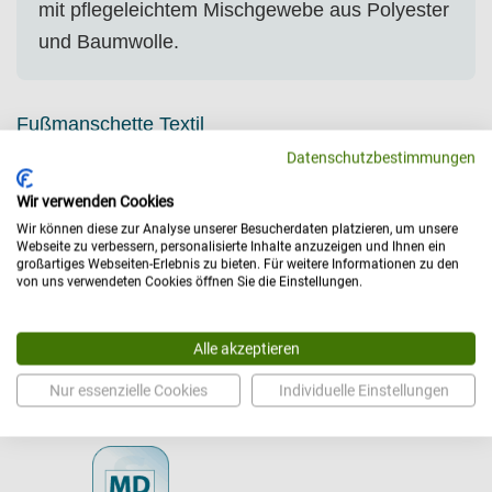
mit pflegeleichtem Mischgewebe aus Polyester
und Baumwolle.
Fußmanschette Textil
Datenschutzbestimmungen
Technische Daten
Wir verwenden Cookies
Wir können diese zur Analyse unserer Besucherdaten platzieren, um unsere
Webseite zu verbessern, personalisierte Inhalte anzuzeigen und Ihnen ein
Allgemein
großartiges Webseiten-Erlebnis zu bieten. Für weitere Informationen zu den
von uns verwendeten Cookies öffnen Sie die Einstellungen.
Hersteller: Özpinar
Versandart: Paket
Alle akzeptieren
Nur essenzielle Cookies
Individuelle Einstellungen