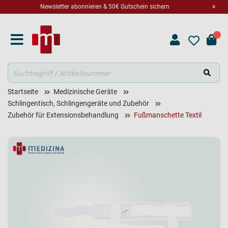
Newsletter abonnieren & 50€ Gutschein sichern
×
Suche
Startseite
Medizinische Geräte
Schlingentisch, Schlingengeräte und Zubehör
Zubehör für Extensionsbehandlung
Fußmanschette Textil