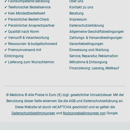
✔ Fachkompetente Beratung
Über uns
✔ Telefonischer Bestellservice
Kontakt zu uns
✔ Kein Mindestbestellwert
Beratung
✔ Persönlicher Bestell-Check
Impressum
✔ Persönlicher Ansprechpartner
Datenschutzerklärung
✔ Qualität nach Norm
Allgemeine Geschäftsbedingungen
✔ Vernunft & Verantwortung
Zahlungs- & Versandbedingungen
✔ Ressourcen- & budgetschonend
Garantiebedingungen
✔ Premiumversand mit
Einweisung und Wartung
Einbringung
Service, Reparatur, Reklamation
✔ Lieferung zum Wunschtermin
Mitnahme & Entsorgung
Finanzierung: Leasing, Mietkauf
© Medizina ® Alle Preise in Euro (€) zzgl. gesetzlicher Umsatzsteuer. Mit der
Benutzung dieser Seite erkennen Sie die AGB und Datenschutzerklärung an.
Diese Website ist durch reCAPTCHA geschützt und es gelten die
Datenschutzbestimmungen
und
Nutzungsbedingungen von
Google.