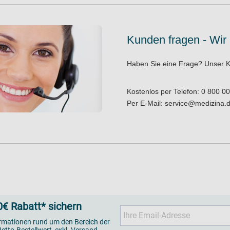
Kunden fragen - Wir
Haben Sie eine Frage?
Unser K
Kostenlos per Telefon:
0 800 00
Per E-Mail:
service@medizina.
€ Rabatt* sichern
ormationen rund um den Bereich der
etto-Bestellwert, exkl. Versand.