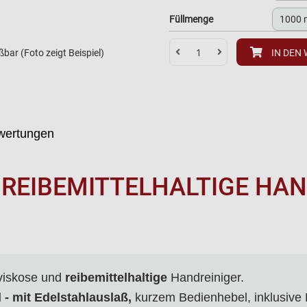
Füllmenge
ßbar (Foto zeigt Beispiel)
IN DEN
wertungen
REIBEMITTELHALTIGE HAN
hviskose und
reibemittelhaltige
Handreiniger.
- mit Edelstahlauslaß,
kurzem Bedienhebel, inklusive 