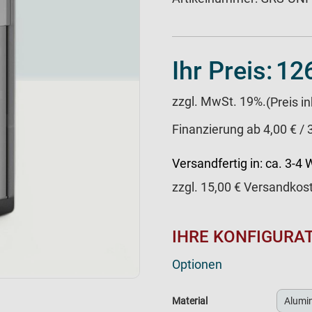
Ihr Preis:
126
zzgl. MwSt. 19%.
(Preis i
Finanzierung ab 4,00 € /
Versandfertig in:
ca. 3-4
zzgl.
15,00
€ Versandkos
IHRE KONFIGURA
Optionen
Material