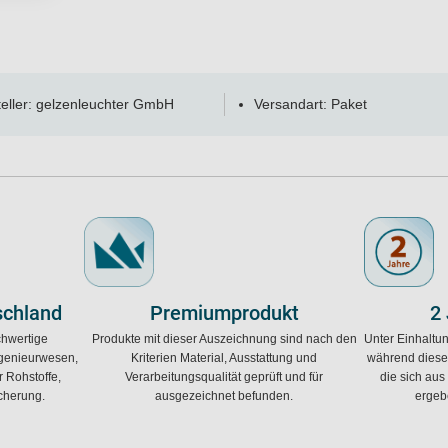
eller: gelzenleuchter GmbH
Versandart: Paket
schland
Premiumprodukt
2
chwertige
Produkte mit dieser Auszeichnung sind nach den
Unter Einhaltu
Ingenieurwesen,
Kriterien Material, Ausstattung und
während diese
 Rohstoffe,
Verarbeitungsqualität geprüft und für
die sich aus
icherung.
ausgezeichnet befunden.
ergeb