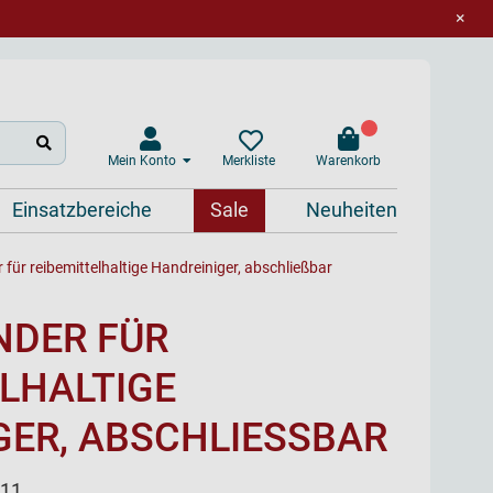
×
Mein Konto
Warenkorb
Merkliste
Einsatzbereiche
Sale
Neuheiten
 für reibemittelhaltige Handreiniger, abschließbar
NDER FÜR
LHALTIGE
ER, ABSCHLIESSBAR
-11