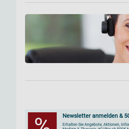
Newsletter anmelden & 50
%
Erhalten Sie Angebote, Aktionen, Inf
Medizin & Therapie. *Gültig ab 500€ N