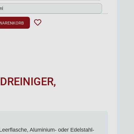
 WARENKORB
DREINIGER,
Leerflasche, Aluminium- oder Edelstahl-