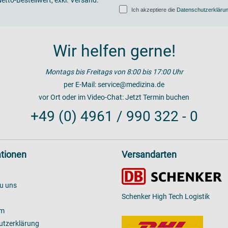
Ich akzeptiere die
Datenschutzerkläru
Wir helfen gerne!
Montags bis Freitags von 8:00 bis 17:00 Uhr
per E-Mail:
service@medizina.de
vor Ort oder im Video-Chat:
Jetzt Termin buchen
+49 (0) 4961 / 990 322 - 0
tionen
Versandarten
u uns
Schenker High Tech Logistik
um
utzerklärung