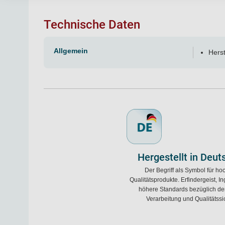
Technische Daten
Allgemein
Herst
Hergestellt in Deut
Der Begriff als Symbol für ho
Qualitätsprodukte. Erfindergeist, 
höhere Standards bezüglich der
Verarbeitung und Qualitätss