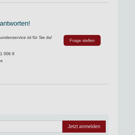
 antworten!
undenservice ist für Sie da!
Frage stellen
1 006 8
de
Jetzt anmelden