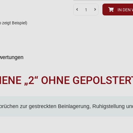
IN DEN
zeigt Beispiel)
wertungen
ENE „2“ OHNE GEPOLSTERT
rüchen zur gestreckten Beinlagerung, Ruhigstellung un