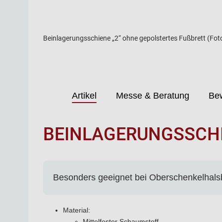
Beinlagerungsschiene „2“ ohne gepolstertes Fußbrett (Foto 
Artikel
Messe & Beratung
Be
BEINLAGERUNGSSCHI
Besonders geeignet bei Oberschenkelhalsb
Material:
Mittelfester Schaumstoff