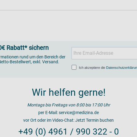
€ Rabatt* sichern
ormationen rund um den Bereich der
etto-Bestellwert, exkl. Versand.
Ich akzeptiere die
Datenschutzerkläru
Wir helfen gerne!
Montags bis Freitags von 8:00 bis 17:00 Uhr
per E-Mail:
service@medizina.de
vor Ort oder im Video-Chat:
Jetzt Termin buchen
+49 (0) 4961 / 990 322 - 0