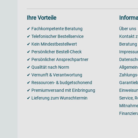
Ihre Vorteile
Informa
✔ Fachkompetente Beratung
Über uns
✔ Telefonischer Bestellservice
Kontakt z
✔ Kein Mindestbestellwert
Beratung
✔ Persönlicher Bestell-Check
Impress
✔ Persönlicher Ansprechpartner
Datensch
✔ Qualität nach Norm
Allgemei
✔ Vernunft & Verantwortung
Zahlungs
✔ Ressourcen- & budgetschonend
Garantie
✔ Premiumversand mit Einbringung
Einweisu
✔ Lieferung zum Wunschtermin
Service, 
Mitnahme
Finanzier