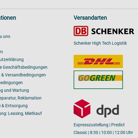
tionen
Versandarten
u uns
Schenker High Tech Logistik
um
utzerklärung
ne Geschäftsbedingungen
- & Versandbedingungen
bedingungen
ng und Wartung
Reparatur, Reklamation
 & Entsorgung
ung: Leasing, Mietkauf
Expresszustellung | Predict
Classic | 8:30 | 10:00 | 12:00 Uhr