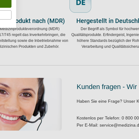
zinprodukt nach (MDR)
Hergestellt in Deutsch
 Medizinprodukteverordnung (MDR)
Der Begriff als Symbol für hochwer
7/745 regelt das Inverkehrbringen, die
Qualitätsprodukte. Erfindergeist, Ingen
itstellung sowie die Inbetriebnahme von
höhere Standards bezüglich der Rohs
izinischen Produkten und Zubehör.
Verarbeitung und Qualitätssicher
Kunden fragen - Wir
Haben Sie eine Frage?
Unser K
Kostenlos per Telefon:
0 800 00
Per E-Mail:
service@medizina.