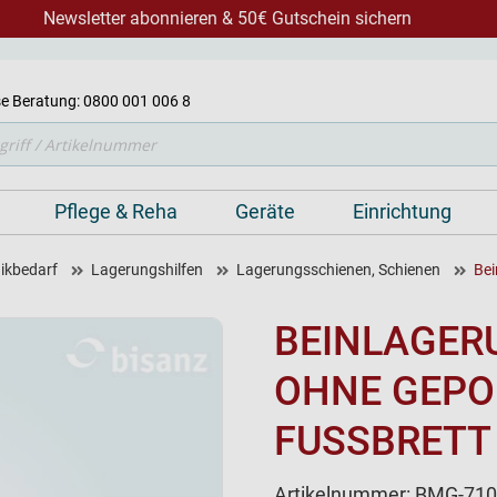
Newsletter abonnieren & 50€ Gutschein sichern
e Beratung: 0800 001 006 8
Pflege & Reha
Geräte
Einrichtung
nikbedarf
Lagerungshilfen
Lagerungsschienen, Schienen
Bei
BEINLAGER
OHNE GEPO
FUSSBRETT
Artikelnummer:
BMG-710