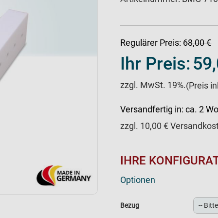
Regulärer Preis:
68,00 €
Ihr Preis:
59,
zzgl. MwSt. 19%.
(Preis i
Versandfertig in:
ca. 2 W
zzgl.
10,00
€ Versandkos
IHRE KONFIGURA
Optionen
Bezug