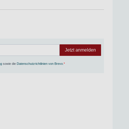
Jetzt anmelden
ng
sowie die
Datenschutzrichtlinien von Brevo
.