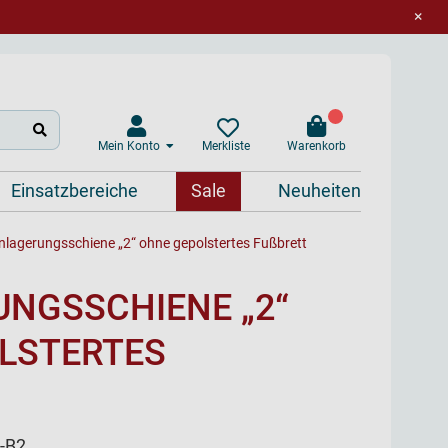
×
Mein Konto
Warenkorb
Merkliste
Einsatzbereiche
Sale
Neuheiten
nlagerungsschiene „2“ ohne gepolstertes Fußbrett
UNGSSCHIENE „2“
LSTERTES
-B2