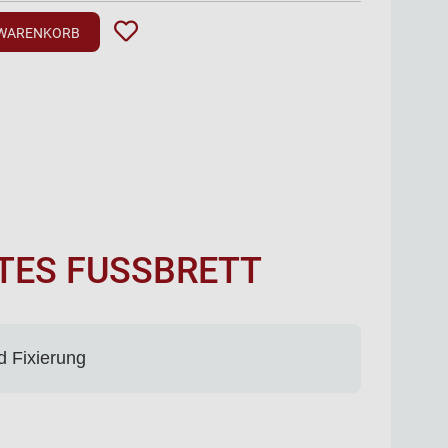
 WARENKORB
ES FUSSBRETT
d Fixierung