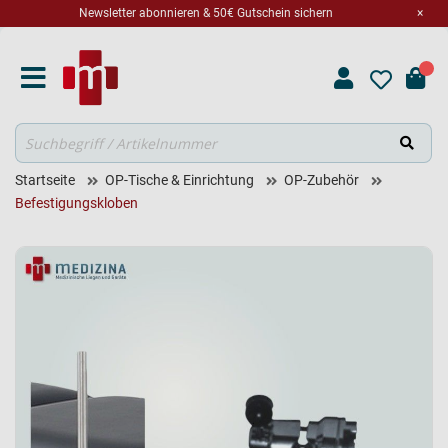
Newsletter abonnieren & 50€ Gutschein sichern
×
Suche
Startseite
OP-Tische & Einrichtung
OP-Zubehör
Befestigungskloben