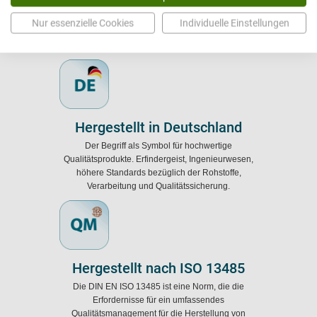
Die Medizinprodukteverordnung (MDR)
(EU)2017/745 regelt das Inverkehrbringen, die
Nur essenzielle Cookies
Individuelle Einstellungen
Marktbereitstellung sowie die Inbetriebnahme von
medizinischen Produkten und Zubehör.
Hergestellt in Deutschland
Der Begriff als Symbol für hochwertige
Qualitätsprodukte. Erfindergeist, Ingenieurwesen,
höhere Standards bezüglich der Rohstoffe,
Verarbeitung und Qualitätssicherung.
Hergestellt nach ISO 13485
Die DIN EN ISO 13485 ist eine Norm, die die
Erfordernisse für ein umfassendes
Qualitätsmanagement für die Herstellung von