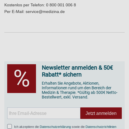
Kostenlos per Telefon:
0 800 001 006 8
Per E-Mail:
service@medizina.de
Newsletter anmelden & 50€
%
Rabatt* sichern
Erhalten Sie Angebote, Aktionen,
Informationen rund um den Bereich der
Medizin & Therapie. *Gültig ab 500€ Netto-
Bestellwert, exkl. Versand.
Jetzt anmelden
Ich akzeptiere die
Datenschutzerklärung
sowie die
Datenschutzrichtlinien