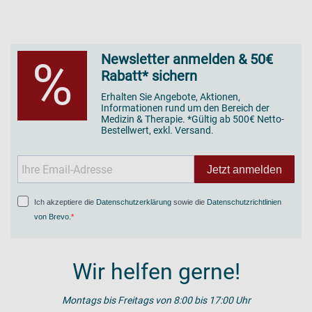
Newsletter anmelden & 50€
%
Rabatt* sichern
Erhalten Sie Angebote, Aktionen,
Informationen rund um den Bereich der
Medizin & Therapie. *Gültig ab 500€ Netto-
Bestellwert, exkl. Versand.
Jetzt anmelden
Ich akzeptiere die
Datenschutzerklärung
sowie die
Datenschutzrichtlinien
von Brevo
.
Wir helfen gerne!
Montags bis Freitags von 8:00 bis 17:00 Uhr