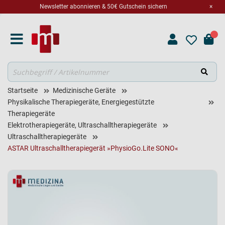
Newsletter abonnieren & 50€ Gutschein sichern
×
Suche
Startseite
Medizinische Geräte
Physikalische Therapiegeräte, Energiegestützte
Therapiegeräte
Elektrotherapiegeräte, Ultraschalltherapiegeräte
Ultraschalltherapiegeräte
ASTAR Ultraschalltherapiegerät »PhysioGo.Lite SONO«