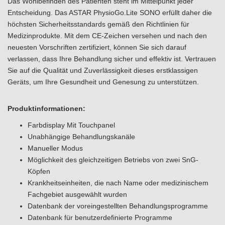
Das Wohlbefinden des Patienten steht im Mittelpunkt jeder
Entscheidung. Das ASTAR PhysioGo.Lite SONO erfüllt daher die
höchsten Sicherheitsstandards gemäß den Richtlinien für
Medizinprodukte. Mit dem CE-Zeichen versehen und nach den
neuesten Vorschriften zertifiziert, können Sie sich darauf
verlassen, dass Ihre Behandlung sicher und effektiv ist. Vertrauen
Sie auf die Qualität und Zuverlässigkeit dieses erstklassigen
Geräts, um Ihre Gesundheit und Genesung zu unterstützen.
Produktinformationen:
Farbdisplay Mit Touchpanel
Unabhängige Behandlungskanäle
Manueller Modus
Möglichkeit des gleichzeitigen Betriebs von zwei SnG-
Köpfen
Krankheitseinheiten, die nach Name oder medizinischem
Fachgebiet ausgewählt wurden
Datenbank der voreingestellten Behandlungsprogramme
Datenbank für benutzerdefinierte Programme