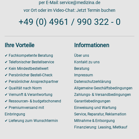
per E-Mail:
service@medizina.de
vor Ort oder im Video-Chat:
Jetzt Termin buchen
+49 (0) 4961 / 990 322 - 0
Ihre Vorteile
Informationen
✔ Fachkompetente Beratung
Über uns
✔ Telefonischer Bestellservice
Kontakt zu uns
✔ Kein Mindestbestellwert
Beratung
✔ Persönlicher Bestell-Check
Impressum
✔ Persönlicher Ansprechpartner
Datenschutzerklärung
✔ Qualität nach Norm
Allgemeine Geschäftsbedingungen
✔ Vernunft & Verantwortung
Zahlungs- & Versandbedingungen
✔ Ressourcen- & budgetschonend
Garantiebedingungen
✔ Premiumversand mit
Einweisung und Wartung
Einbringung
Service, Reparatur, Reklamation
✔ Lieferung zum Wunschtermin
Mitnahme & Entsorgung
Finanzierung: Leasing, Mietkauf