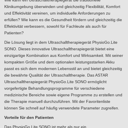
Wie kann ein Ultraschalltherapiegerät die traditionelle
Klinikumgebung überwinden und gleichzeitig Flexibilität, Komfort
und Effektivität vereinen, um individuelle Anforderungen zu
erfüllen? Wie kann es die Gesundheit fördern und gleichzeitig die
Effektivität verbessern, sowohl für Fachleute als auch für
Patienten?
Die Lösung liegt in dem Ultraschalltherapiegerät PhysioGo.Lite
SONO. Dieses innovative Ultraschalltherapiegerät bietet eine
einzigartige Kombination aus Komfort und Wirksamkeit. Mit seiner
kompakten Größe und dem optionalen leistungsstarken Akku
passt es sich dem modernen Lebensstil an und bietet gleichzeitig
die bewährte Qualität der Ultraschalltherapie. Das ASTAR
Ultraschalltherapiegerät PhysioGo.Lite SONO ermöglicht
vorgefertigte Behandlungsprogramme für verschiedene
medizinische Bereiche sowie eigene Programme zu erstellen und
die Therapie manuell durchzuführen. Mit der Favoritenliste
können Sie schnell auf häufig verwendete Parameter zugreifen.
Vorteile für den Patienten
Das PhysioGo.Lite SONO ist mehr als nur ein