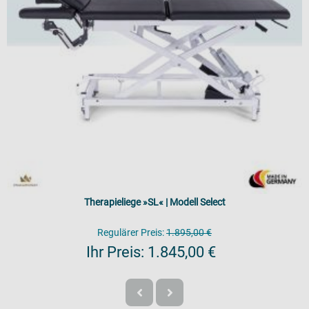
Therapieliege »SL« | Modell Select
Regulärer Preis:
1.895,00 €
Ihr Preis:
1.845,00 €