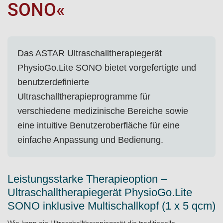
SONO«
Das ASTAR Ultraschalltherapiegerät
PhysioGo.Lite SONO bietet vorgefertigte und
benutzerdefinierte
Ultraschalltherapieprogramme für
verschiedene medizinische Bereiche sowie
eine intuitive Benutzeroberfläche für eine
einfache Anpassung und Bedienung.
Leistungsstarke Therapieoption –
Ultraschalltherapiegerät PhysioGo.Lite
SONO inklusive Multischallkopf (1 x 5 qcm)