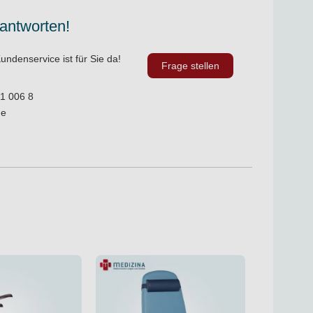
 antworten!
undenservice ist für Sie da!
Frage stellen
1 006 8
de