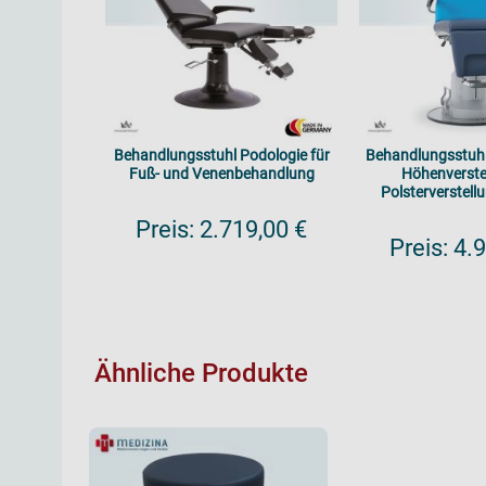
Behandlungsstuhl Podologie für
Behandlungsstuhl
Fuß- und Venenbehandlung
Höhenverste
Polsterverstellu
Preis:
2.719,00 €
Preis:
4.9
Ähnliche Produkte