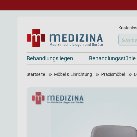
Kostenlos
Suche
Behandlungsliegen
Behandlungsstühle
Startseite
Möbel & Einrichtung
Praxismöbel
D