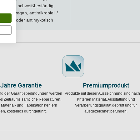
eständig, schweißbeständig,
eleicht, vegan, antimikrobiell /
akteriell oder antimykotisch
 Jahre Garantie
Premiumprodukt
ung der Garantiebedingungen werden
Produkte mit dieser Auszeichnung sind nac
s Zeitraums sämtliche Reparaturen,
Kriterien Material, Ausstattung und
 Material- und Fabrikationsfehlern
Verarbeitungsqualität geprüft und für
en, kostenlos durchgeführt.
ausgezeichnet befunden.