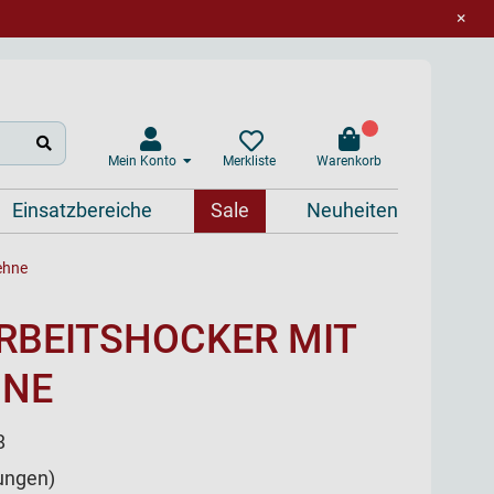
×
Mein Konto
Warenkorb
Merkliste
Einsatzbereiche
Sale
Neuheiten
ehne
RBEITSHOCKER MIT
HNE
8
ungen)