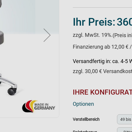
Ihr Preis:
360
zzgl. MwSt. 19%.
(Preis i
Finanzierung ab 12,00 € 
Versandfertig in:
ca. 4-5
zzgl.
30,00
€ Versandkos
IHRE KONFIGURA
Optionen
Verstellbereich