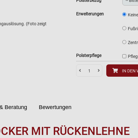
Polsterbezug
Erweiterungen
Kein
ngauslösung. (Foto zeigt
Fußr
Zentr
Polsterpflege
Pfle
IN DEN
& Beratung
Bewertungen
CKER MIT RÜCKENLEHNE