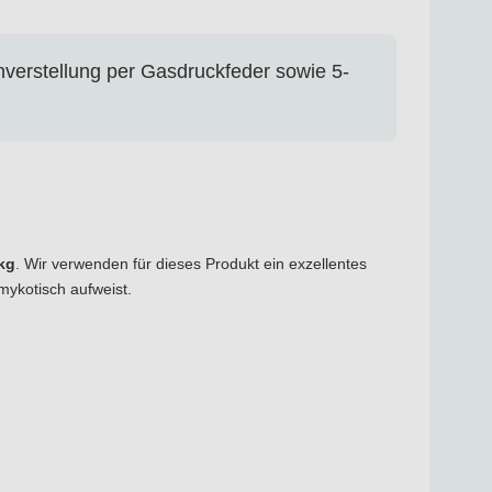
nverstellung per Gasdruckfeder sowie 5-
 kg
. Wir verwenden für dieses Produkt ein exzellentes
mykotisch aufweist.