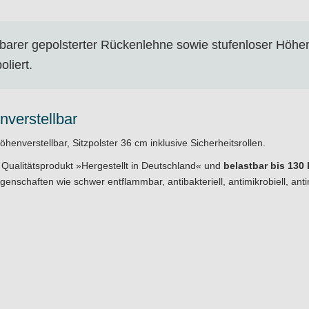
lbarer gepolsterter Rückenlehne sowie stufenloser Höhe
liert.
nverstellbar
enverstellbar, Sitzpolster 36 cm inklusive Sicherheitsrollen.
 Qualitätsprodukt »Hergestellt in Deutschland« und
belastbar bis 130
nschaften wie schwer entflammbar, antibakteriell, antimikrobiell, anti