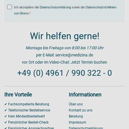
Ich akzeptiere die
Datenschutzerklärung
sowie die
Datenschutzrichtlinien
von Brevo
.
Wir helfen gerne!
Montags bis Freitags von 8:00 bis 17:00 Uhr
per E-Mail:
service@medizina.de
vor Ort oder im Video-Chat:
Jetzt Termin buchen
+49 (0) 4961 / 990 322 - 0
Ihre Vorteile
Informationen
✔ Fachkompetente Beratung
Über uns
✔ Telefonischer Bestellservice
Kontakt zu uns
✔ Kein Mindestbestellwert
Beratung
✔ Persönlicher Bestell-Check
Impressum
✔ Persönlicher Ansprechpartner
Datenschutzerklärung