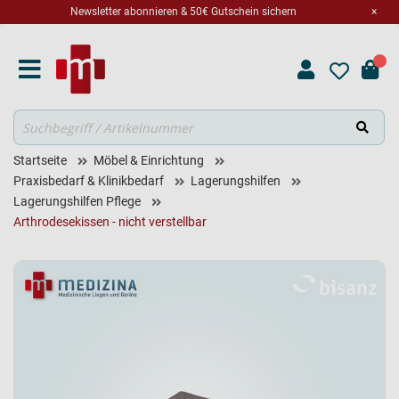
Newsletter abonnieren & 50€ Gutschein sichern
×
Suche
Startseite
Möbel & Einrichtung
Praxisbedarf & Klinikbedarf
Lagerungshilfen
Lagerungshilfen Pflege
Arthrodesekissen - nicht verstellbar