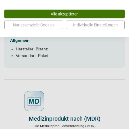
Alle akzeptieren
Technische Daten
Nur essenzielle Cookies
Individuelle Einstellungen
Allgemein
Hersteller: Bisanz
Versandart: Paket
Medizinprodukt nach (MDR)
Die Medizinprodukteverordnung (MDR)