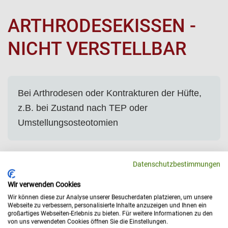
ARTHRODESEKISSEN -
NICHT VERSTELLBAR
Bei Arthrodesen oder Kontrakturen der Hüfte,
z.B. bei Zustand nach TEP oder
Umstellungsosteotomien
Material:
Datenschutzbestimmungen
Fester Schaumstoff
Wir verwenden Cookies
Bezug:
Micronara anthrazit oder nach Farbkarte
Wir können diese zur Analyse unserer Besucherdaten platzieren, um unsere
Webseite zu verbessern, personalisierte Inhalte anzuzeigen und Ihnen ein
KL weiß oder nach Farbkarte
großartiges Webseiten-Erlebnis zu bieten. Für weitere Informationen zu den
von uns verwendeten Cookies öffnen Sie die Einstellungen.