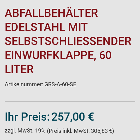
ABFALLBEHÄLTER
EDELSTAHL MIT
SELBSTSCHLIESSENDER E
INWURFKLAPPE, 60 L
ITER
Artikelnummer:
GRS-A-60-SE
Ihr Preis:
257,00 €
zzgl. MwSt. 19%.
(Preis inkl. MwSt: 305,83 €)