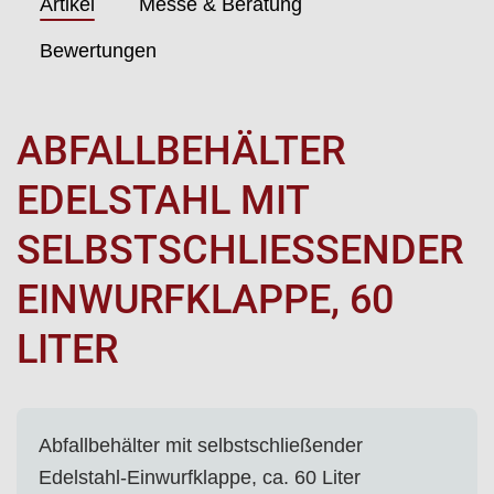
Artikel
Messe & Beratung
Bewertungen
ABFALLBEHÄLTER
EDELSTAHL MIT
SELBSTSCHLIESSENDER E
INWURFKLAPPE, 60 L
ITER
Abfallbehälter mit selbstschließender
Edelstahl-Einwurfklappe, ca. 60 Liter