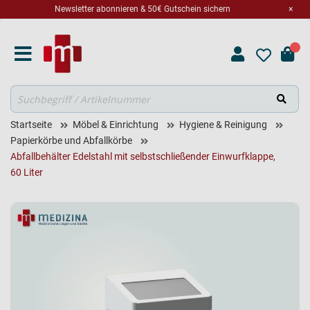
Newsletter abonnieren & 50€ Gutschein sichern
×
Suche
Startseite
Möbel & Einrichtung
Hygiene & Reinigung
Papierkörbe und Abfallkörbe
Abfallbehälter Edelstahl mit selbstschließender Einwurfklappe,
60 Liter