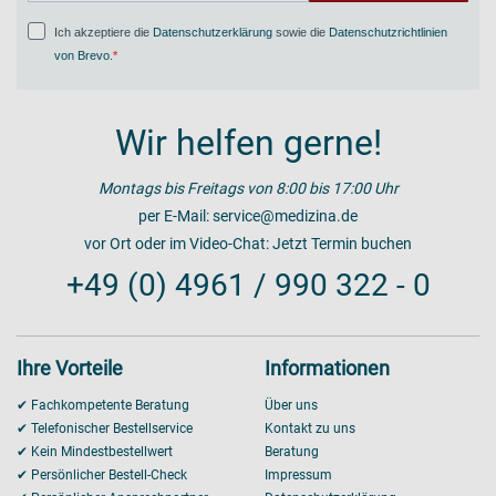
Ich akzeptiere die
Datenschutzerklärung
sowie die
Datenschutzrichtlinien
von Brevo
.
Wir helfen gerne!
Montags bis Freitags von 8:00 bis 17:00 Uhr
per E-Mail:
service@medizina.de
vor Ort oder im Video-Chat:
Jetzt Termin buchen
+49 (0) 4961 / 990 322 - 0
Ihre Vorteile
Informationen
✔ Fachkompetente Beratung
Über uns
✔ Telefonischer Bestellservice
Kontakt zu uns
✔ Kein Mindestbestellwert
Beratung
✔ Persönlicher Bestell-Check
Impressum